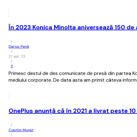
În 2023 Konica Minolta aniversează 150 de 
/
Darius Pană
/
27 apr. 23
/
3
Primesc destul de des comunicate de presă din partea Kon
mediului corporate. De data asta am primit câteva informaț
OnePlus anunţă că în 2021 a livrat peste 1
/
Cosmin Mușat
/