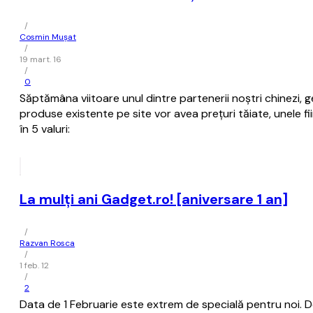
/
Cosmin Mușat
/
19 mart. 16
/
0
Săptămâna viitoare unul dintre partenerii noştri chinezi, 
produse existente pe site vor avea preţuri tăiate, unele fi
în 5 valuri:
La mulți ani Gadget.ro! [aniversare 1 an]
/
Razvan Rosca
/
1 feb. 12
/
2
Data de 1 Februarie este extrem de specială pentru noi. De