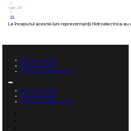
/
1 apr. 23
/
32
La începutul acestei luni reprezentanţii Hidroelectrica au 
Termene și Condiții
Politica de Cookies
Politica de Confidențialitate
Termene și Condiții
Politica de Cookies
Politica de Confidențialitate