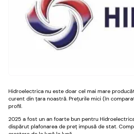
Hidroelectrica nu este doar cel mai mare producăto
curent din ţara noastră. Preţurile mici (în comparaţ
profil.
2025 a fost un an foarte bun pentru Hidroelectrica,
dispărut plafonarea de preţ impusă de stat. Compani