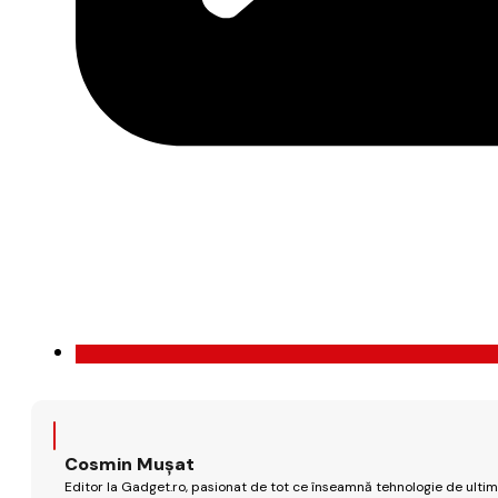
Cosmin Mușat
Editor la Gadget.ro, pasionat de tot ce înseamnă tehnologie de ultimă