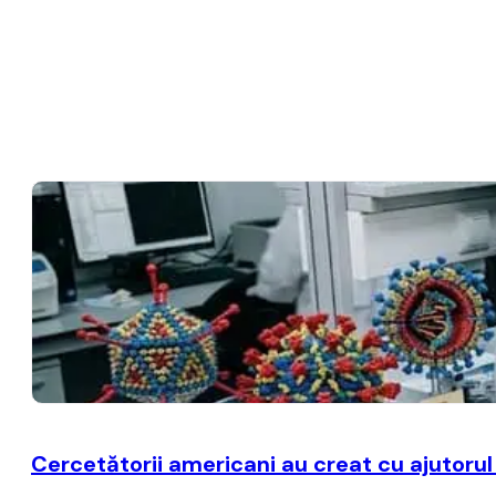
Cercetătorii americani au creat cu ajutorul i