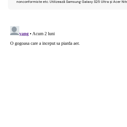
nonconformiste etc. Utilizează Samsung Galaxy S25 Ultra și Acer Nit