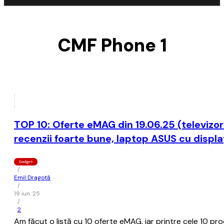
CMF Phone 1
TOP 10: Oferte eMAG din 19.06.25 (televizor
recenzii foarte bune, laptop ASUS cu disp
Gadget
/
Emil Dragotă
/
19 iun. 25
/
2
Am făcut o listă cu 10 oferte eMAG, iar printre cele 10 pro