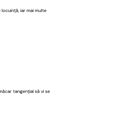
 locuință, iar mai multe
ăcar tangențial să vi se