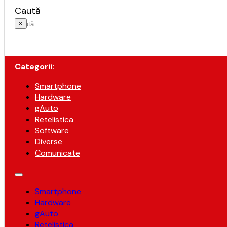
Caută
×
Categorii:
Smartphone
Hardware
gAuto
Retelistica
Software
Diverse
Comunicate
Smartphone
Hardware
gAuto
Retelistica