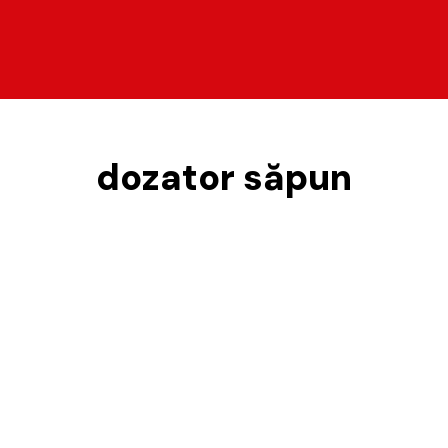
dozator săpun