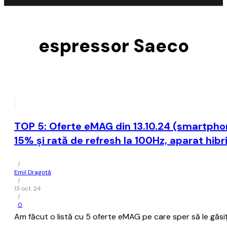
espressor Saeco
TOP 5: Oferte eMAG din 13.10.24 (smartphon
15% și rată de refresh la 100Hz, aparat hibri
/
Emil Dragotă
/
13 oct. 24
/
0
Am făcut o listă cu 5 oferte eMAG pe care sper să le găsiți 