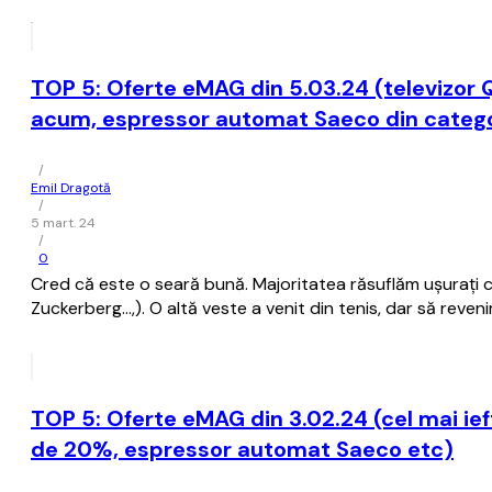
TOP 5: Oferte eMAG din 5.03.24 (televizor
acum, espressor automat Saeco din categ
/
Emil Dragotă
/
5 mart. 24
/
0
Cred că este o seară bună. Majoritatea răsuflăm ușurați c
Zuckerberg...,). O altă veste a venit din tenis, dar să reveni
TOP 5: Oferte eMAG din 3.02.24 (cel mai ie
de 20%, espressor automat Saeco etc)