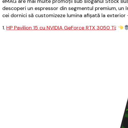
eMAG are mai multe promoții sub sloganul Stock Bust
descoperi un espressor din segmentul premium, un î
cei dornici să customizeze lumina afișată la exterior
1.
HP Pavilion 15 cu NVIDIA GeForce RTX 3050 Ti
;