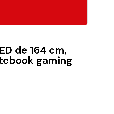
ED de 164 cm,
notebook gaming