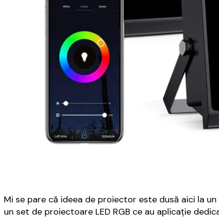
Mi se pare că ideea de proiector este dusă aici la un
un set de proiectoare LED RGB ce au aplicație dedica