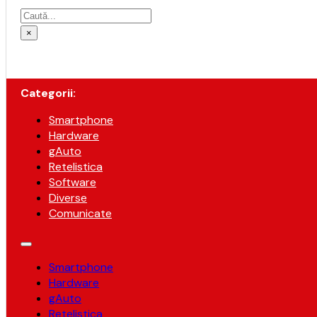
Caută
×
Categorii:
Smartphone
Hardware
gAuto
Retelistica
Software
Diverse
Comunicate
Smartphone
Hardware
gAuto
Retelistica