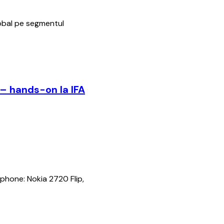
lobal pe segmentul
 – hands-on la IFA
phone: Nokia 2720 Flip,