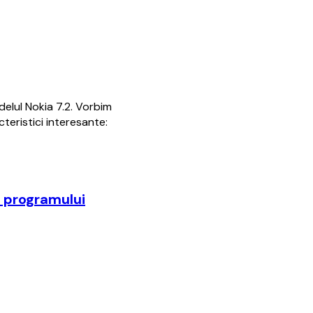
delul Nokia 7.2. Vorbim
eristici interesante:
a programului