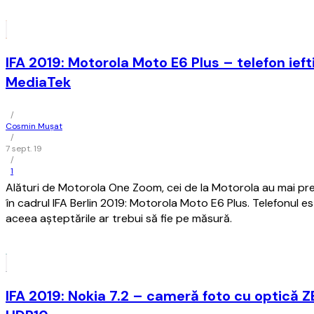
IFA 2019: Motorola Moto E6 Plus – telefon ief
MediaTek
/
Cosmin Mușat
/
7 sept. 19
/
1
Alături de Motorola One Zoom, cei de la Motorola au mai p
în cadrul IFA Berlin 2019: Motorola Moto E6 Plus. Telefonul es
aceea aşteptările ar trebui să fie pe măsură.
IFA 2019: Nokia 7.2 – cameră foto cu optică Z