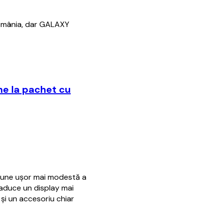
România, dar GALAXY
ne la pachet cu
siune uşor mai modestă a
aduce un display mai
şi un accesoriu chiar