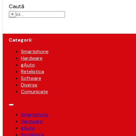
Caută
×
Categorii:
Smartphone
Hardware
gAuto
Retelistica
Software
Diverse
Comunicate
Smartphone
Hardware
gAuto
Retelistica