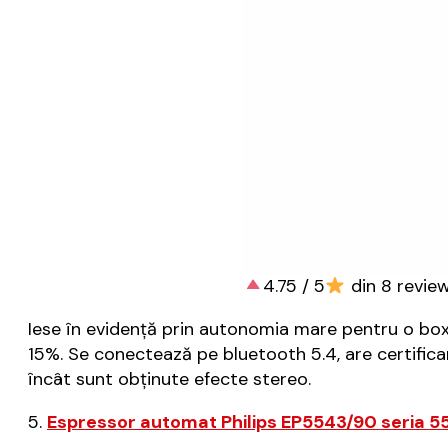
4.75 / 5
din 8 review
Iese în evidență prin autonomia mare pentru o boxă 
15%. Se conectează pe bluetooth 5.4, are certifica
încât sunt obținute efecte stereo.
5.
Espressor automat Philips EP5543/90 seria 55