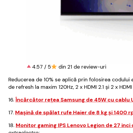
4.57 / 5
din 21 de review-uri
Reducerea de 10% se aplică prin folosirea codului
de refresh la maxim 120Hz, 2 x HDMI 2.1 și 2 x HDM
16.
Încărcător rețea Samsung de 45W cu cablu 
17.
Mașină de spălat rufe Haier de 8 kg și 1400 
18.
Monitor gaming IPS Lenovo Legion de 27 inci 
extraelectro
;