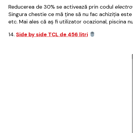
Reducerea de 30% se activează prin codul
electr
Singura chestie ce mă ține să nu fac achiziția est
etc. Mai ales că aș fi utilizator ocazional, piscina nu
14.
Side by side TCL de 456 litri