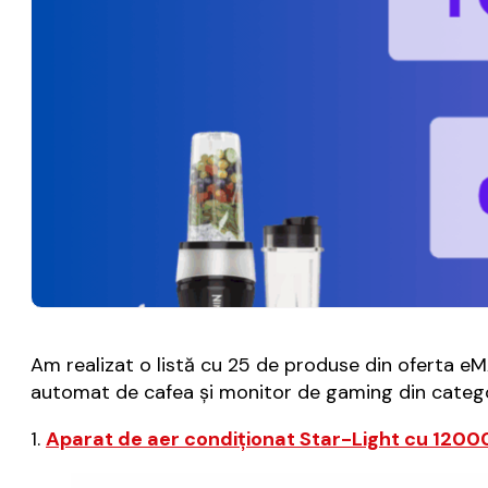
Am realizat o listă cu 25 de produse din oferta eMA
automat de cafea și monitor de gaming din catego
1.
Aparat de aer condiționat Star-Light cu 12000