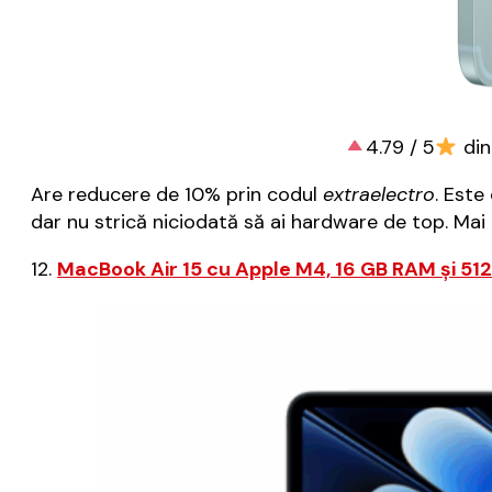
4.79 / 5
din
Are reducere de 10% prin codul
extraelectro
. Este
dar nu strică niciodată să ai hardware de top. Mai
12.
MacBook Air 15 cu Apple M4, 16 GB RAM și 51