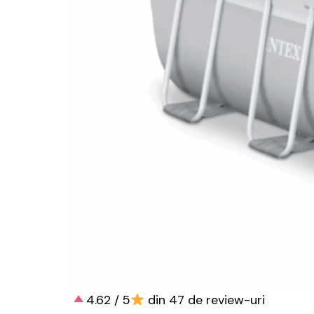
4.62 / 5
din 47 de review-uri