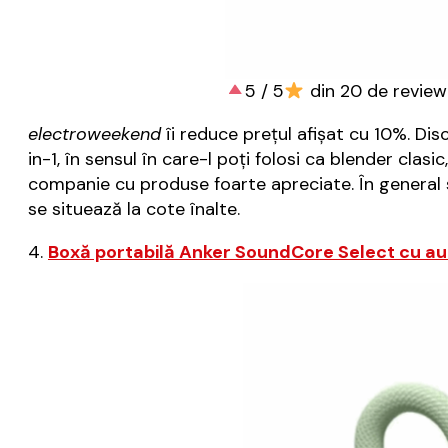
5 / 5
din 20 de review
electroweekend
îi reduce prețul afișat cu 10%. Di
in-1, în sensul în care-l poți folosi ca blender clas
companie cu produse foarte apreciate. În general sun
se situează la cote înalte.
4.
Boxă portabilă Anker SoundCore Select cu a