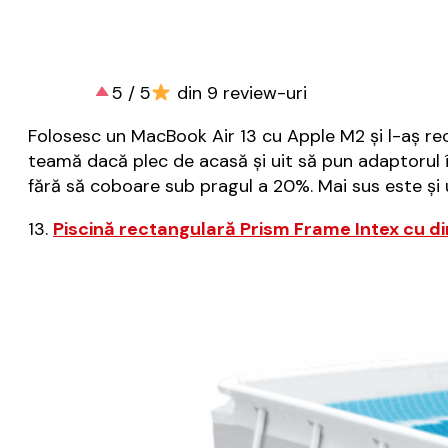
5 / 5
din 9 review-uri
Folosesc un MacBook Air 13 cu Apple M2 și l-aș re
teamă dacă plec de acasă și uit să pun adaptorul î
fără să coboare sub pragul a 20%. Mai sus este și 
13.
Piscină rectangulară Prism Frame Intex cu d