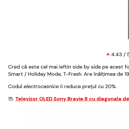
4.43 / 
Cred că este cel mai ieftin side by side pe acest f
Smart / Holiday Mode, T-Fresh. Are înălțimea de 19
Codul
electrocasnice
îi reduce prețul cu 20%.
15.
Televizor OLED Sony Bravia 8 cu diagonala d