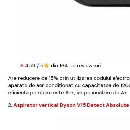
4.59 / 5
din 164 de review-uri
Are reducere de 15% prin utilizarea codului
electro
aparate de aer condiționat cu capacitatea de 1200
eficiența pe răcire este A++, iar pe încălzire de A+.
2.
Aspirator vertical Dyson V15 Detect Absolute