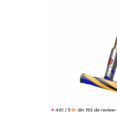
4.61 / 5
din 193 de review-