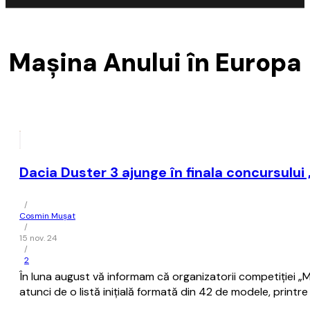
Maşina Anului în Europa
Dacia Duster 3 ajunge în finala concursulu
/
Cosmin Mușat
/
15 nov. 24
/
2
În luna august vă informam că organizatorii competiţiei 
atunci de o listă iniţială formată din 42 de modele, printr