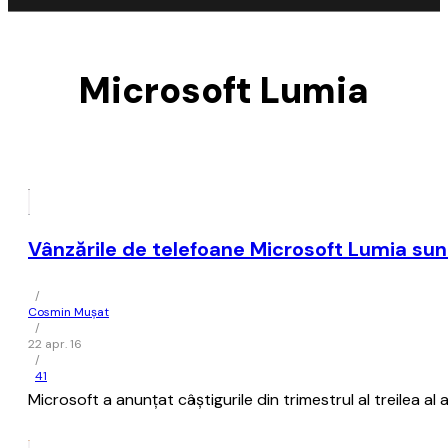
Microsoft Lumia
Vânzările de telefoane Microsoft Lumia sunt
/
Cosmin Mușat
/
22 apr. 16
/
41
Microsoft a anunţat câştigurile din trimestrul al treilea al