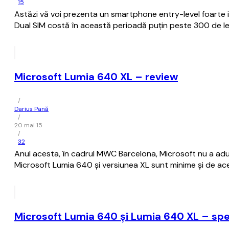
15
Astăzi vă voi prezenta un smartphone entry-level foarte ie
Dual SIM costă în această perioadă puțin peste 300 de le
Microsoft Lumia 640 XL – review
/
Darius Pană
/
20 mai 15
/
32
Anul acesta, în cadrul MWC Barcelona, Microsoft nu a adus
Microsoft Lumia 640 și versiunea XL sunt minime și de ac
Microsoft Lumia 640 și Lumia 640 XL – specif