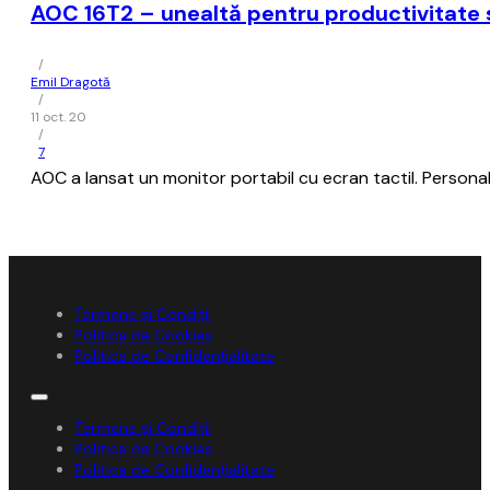
AOC 16T2 – unealtă pentru productivitate s
/
Emil Dragotă
/
11 oct. 20
/
7
AOC a lansat un monitor portabil cu ecran tactil. Personal,
Termene și Condiții
Politica de Cookies
Politica de Confidențialitate
Termene și Condiții
Politica de Cookies
Politica de Confidențialitate