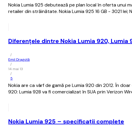
Nokia Lumia 925 debutează pe plan local în oferta unui ma
retailer din străinătate. Nokia Lumia 925 16 GB - 3021 lei;
Diferențele dintre Nokia Lumia 920, Lumia 
/
Emil Dragotă
/
14 mai 13
/
5
Nokia are ca vârf de gamă pe Lumia 920 din 2012. În doar 
920: Lumia 928 va fi comercializat în SUA prin Verizon Wire
Nokia Lumia 925 – specificații complete