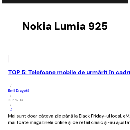
Nokia Lumia 925
TOP 5: Telefoane mobile de urmărit în cadru
/
Emil Dragotă
/
19 nov. 13
/
7
Mai sunt doar câteva zile până la Black Friday-ul local. 
mai toate magazinele online și de retail clasic și-au ajus