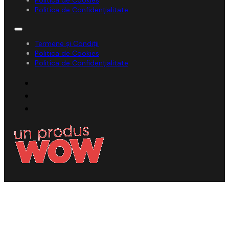
Politica de Cookies
Politica de Confidențialitate
Termene și Condiții
Politica de Cookies
Politica de Confidențialitate