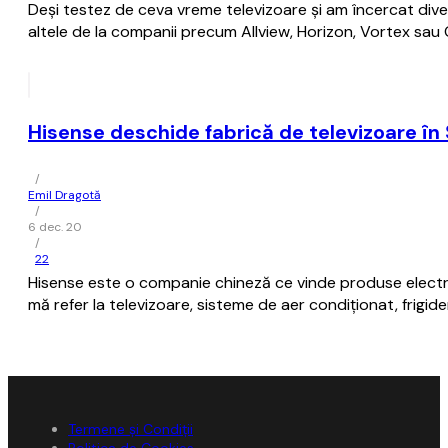
Deși testez de ceva vreme televizoare și am încercat div
altele de la companii precum Allview, Horizon, Vortex sau
Hisense deschide fabrică de televizoare în 
/
Emil Dragotă
/
6 dec. 20
/
22
Hisense este o companie chineză ce vinde produse electr
mă refer la televizoare, sisteme de aer condiționat, frigid
Termene și Condiții