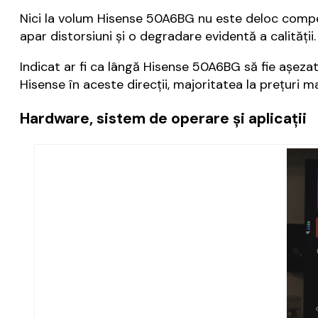
Nici la volum Hisense 50A6BG nu este deloc compet
apar distorsiuni și o degradare evidentă a calității.
Indicat ar fi ca lângă Hisense 50A6BG să fie așezat
Hisense în aceste direcții, majoritatea la prețuri 
Hardware, sistem de operare și aplicații