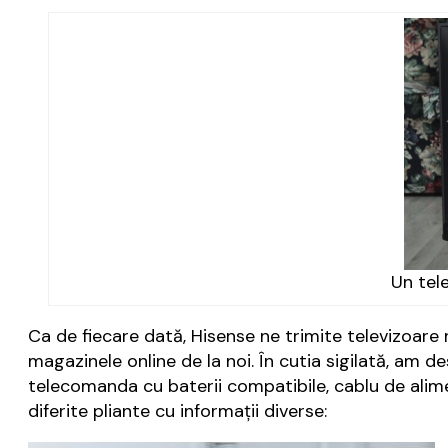
Un tele
Ca de fiecare dată, Hisense ne trimite televizoare n
magazinele online de la noi. În cutia sigilată, am 
telecomanda cu baterii compatibile, cablu de alimen
diferite pliante cu informații diverse: