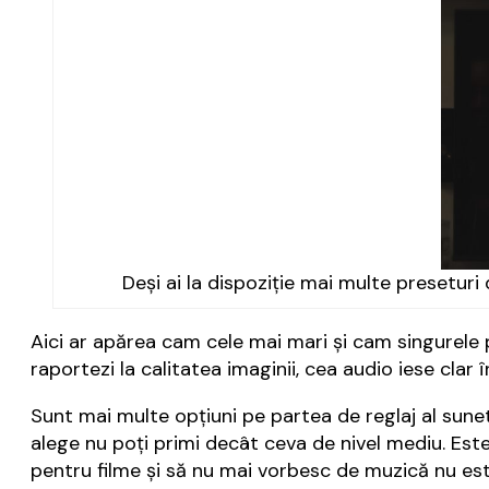
Deși ai la dispoziție mai multe preseturi
Aici ar apărea cam cele mai mari și cam singurele p
raportezi la calitatea imaginii, cea audio iese clar î
Sunt mai multe opțiuni pe partea de reglaj al sunetu
alege nu poți primi decât ceva de nivel mediu. Est
pentru filme și să nu mai vorbesc de muzică nu es