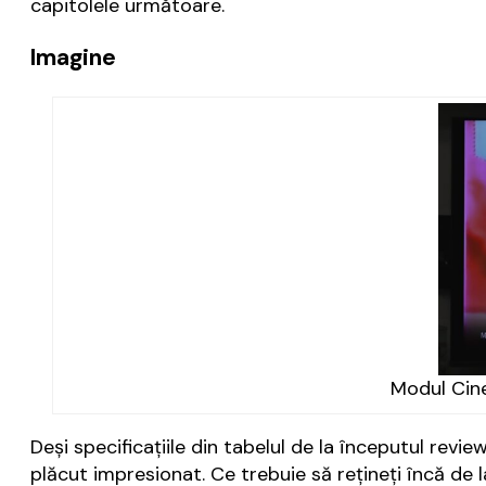
capitolele următoare.
Imagine
Modul Cine
Deși specificațiile din tabelul de la începutul rev
plăcut impresionat. Ce trebuie să rețineți încă de 