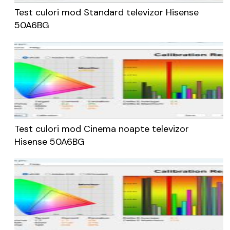
Test culori mod Standard televizor Hisense
50A6BG
Test culori mod Cinema noapte televizor
Hisense 50A6BG