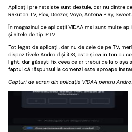
Aplicații preinstalate sunt destule, dar nu dintre c
Rakuten TV, Plex, Deezer, Voyo, Antena Play, Sweet.
În magazinul de aplicații VIDAA mai sunt multe aplic
și altele de tip IPTV.
Tot legat de aplicații, dar nu de cele de pe TV, m
dispozitivele Android și iOS, este și ea în ton cu ce
light, dar găsești fix ceea ce ar trebui de la o așa 
faptul că răspunsul la comenzi este aproape instant
Capturi de ecran din aplicația VIDAA pentru Andro