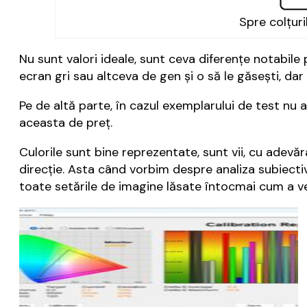
Spre colțuri
Nu sunt valori ideale, sunt ceva diferențe notabile
ecran gri sau altceva de gen și o să le găsești, da
Pe de altă parte, în cazul exemplarului de test n
aceasta de preț.
Culorile sunt bine reprezentate, sunt vii, cu adev
direcție. Asta când vorbim despre analiza subiecti
toate setările de imagine lăsate întocmai cum a ven