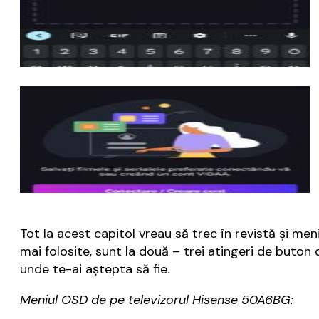
Tot la acest capitol vreau să trec în revistă și men
mai folosite, sunt la două – trei atingeri de buton
unde te-ai aștepta să fie.
Meniul OSD de pe televizorul Hisense 50A6BG: