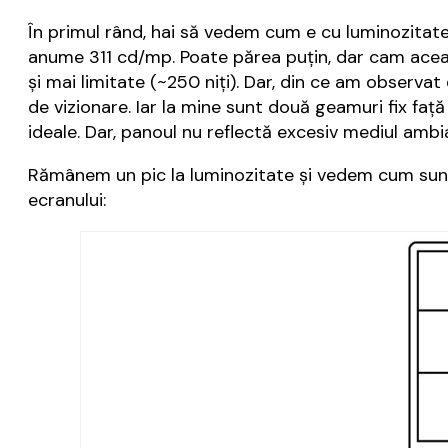
În primul rând, hai să vedem cum e cu luminozitat
anume 311 cd/mp. Poate părea puțin, dar cam ace
și mai limitate (~250 niți). Dar, din ce am observ
de vizionare. Iar la mine sunt două geamuri fix față
ideale. Dar, panoul nu reflectă excesiv mediul ambian
Rămânem un pic la luminozitate și vedem cum sunt c
ecranului: