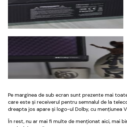
Pe marginea de sub ecran sunt prezente mai toate
care este și receiverul pentru semnalul de la telec
dreapta jos apare și logo-ul Dolby, cu mențiunea V
În rest, nu ar mai fi multe de menționat aici, mai 