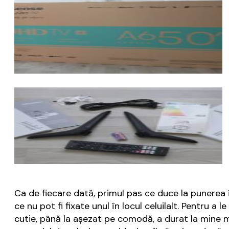
Ca de fiecare dată, primul pas ce duce la punerea 
ce nu pot fi fixate unul în locul celuilalt. Pentru 
cutie, până la așezat pe comodă, a durat la mine ma