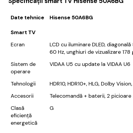
Specificații smart TV Hisense 50A6BG
Date tehnice
Hisense 50A6BG
Smart TV
Ecran
LCD cu iluminare DLED, diagonală 5
60 Hz, unghiuri de vizualizare 178
Sistem de
VIDAA U5 cu update la VIDAA U6
operare
Tehnologii
HDR10, HDR10+, HLG, Dolby Vision, f
Accesorii
Telecomandă + baterii, 2 picioare 
Clasă
G
eficiență
energetică