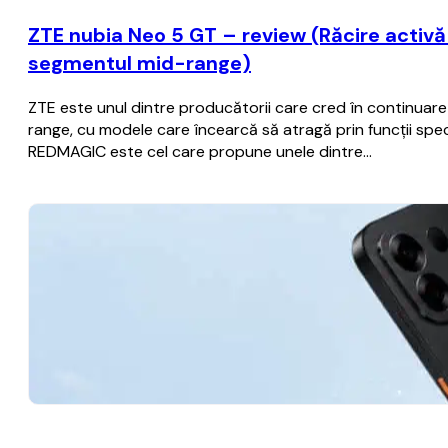
ZTE nubia Neo 5 GT – review (Răcire activă c
segmentul mid-range)
ZTE este unul dintre producătorii care cred în continua
range, cu modele care încearcă să atragă prin funcții spec
REDMAGIC este cel care propune unele dintre…