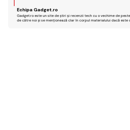
Echipa Gadget.ro
Gadget.ro este un site de știri și recenzii tech cu o vechime de peste
de către noi și se menționează clar în corpul materialului dacă este 