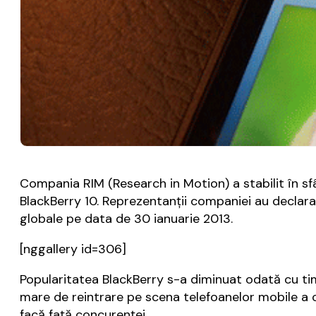
Compania RIM (Research in Motion) a stabilit în sf
BlackBerry 10. Reprezentanții companiei au declara
globale pe data de 30 ianuarie 2013.
[nggallery id=306]
Popularitatea BlackBerry s-a diminuat odată cu ti
mare de reintrare pe scena telefoanelor mobile a ce
facă față concurenței.