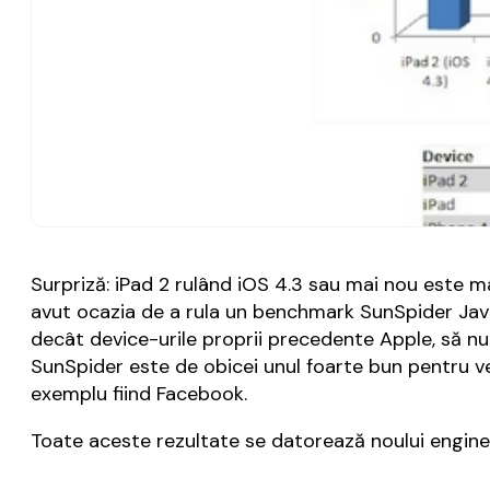
Surpriză: iPad 2 rulând iOS 4.3 sau mai nou este ma
avut ocazia de a rula un benchmark SunSpider JavaS
decât device-urile proprii precedente Apple, să n
SunSpider este de obicei unul foarte bun pentru ver
exemplu fiind Facebook.
Toate aceste rezultate se datorează noului engine 