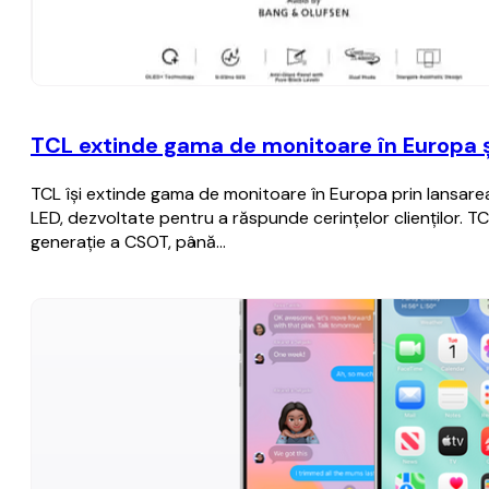
TCL extinde gama de monitoare în Europa ș
TCL își extinde gama de monitoare în Europa prin lansarea
LED, dezvoltate pentru a răspunde cerințelor clienților. TC
generație a CSOT, până…