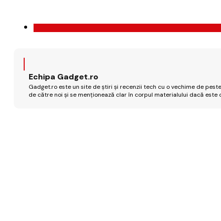
Echipa Gadget.ro
Gadget.ro este un site de știri și recenzii tech cu o vechime de peste
de către noi și se menționează clar în corpul materialului dacă este 