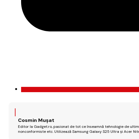
Cosmin Mușat
Editor la Gadget.ro, pasionat de tot ce înseamnă tehnologie de ultimă
nonconformiste etc. Utilizează Samsung Galaxy S25 Ultra și Acer Nit