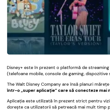
Disney+ este în prezent o platformă de streaming v
(telefoane mobile, console de gaming, dispozitive s
The Walt Disney Company are însă planuri măreţe 
într-o „super aplicaţie” care să conecteze mai mul
Aplicaţia este utilizată în prezent strict pentru vi
doreşte ca utilizatorii să petreacă mai mult timp p