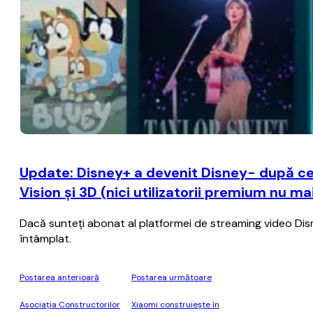
Update: Disney+ a devenit Disney- după ce
Vision şi 3D (nici utilizatorii premium nu m
Dacă sunteţi abonat al platformei de streaming video Disney+
întâmplat.
Postarea anterioară
Postarea următoare
Asociaţia Constructorilor
Xiaomi construiește în