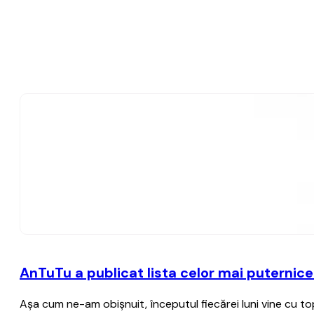
AnTuTu a publicat lista celor mai puternice
Aşa cum ne-am obişnuit, începutul fiecărei luni vine cu 