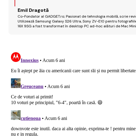
Emil Dragotă
Co-Fondator al GADGET.ro; Pasionat de tehnologia mobilă, scrie review
Utilizează Samsung Galaxy S26 Ultra, Sony ZV-E10 pentru fotografiile
16X 9SG a fost transformat în desktop PC ad-hoc alături de Mac Mini 