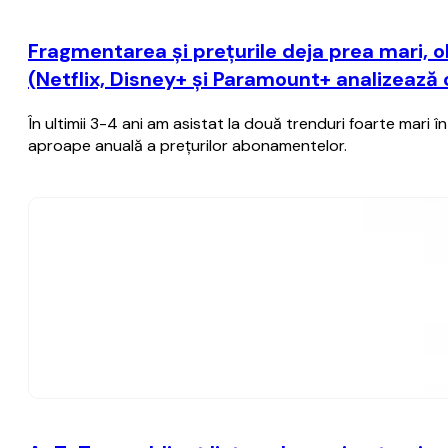
Fragmentarea şi preţurile deja prea mari, 
(Netflix, Disney+ şi Paramount+ analizează
În ultimii 3-4 ani am asistat la două trenduri foarte mari
aproape anuală a preţurilor abonamentelor.