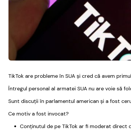
TikTok are probleme în SUA și cred că avem primul p
Întregul personal al armatei SUA nu are voie să fo
Sunt discuții în parlamentul american și a fost cer
Ce motiv a fost invocat?
Conținutul de pe TikTok ar fi moderat direct de