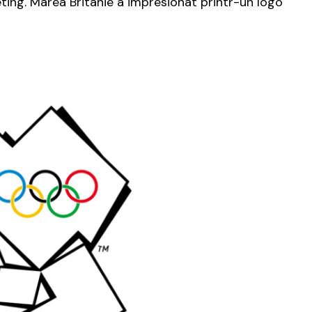
eting. Marea Britanie a impresionat printr-un logo