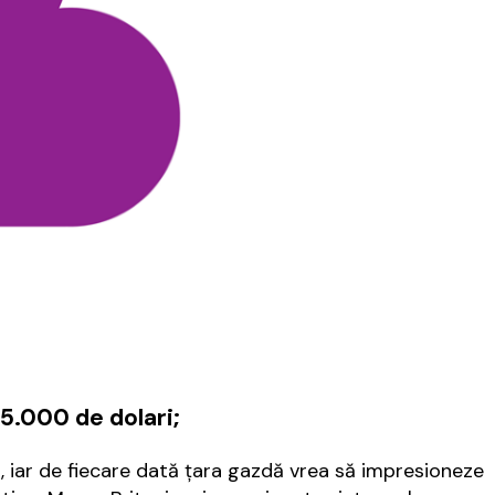
5.000 de dolari;
i, iar de fiecare dată ţara gazdă vrea să impresioneze