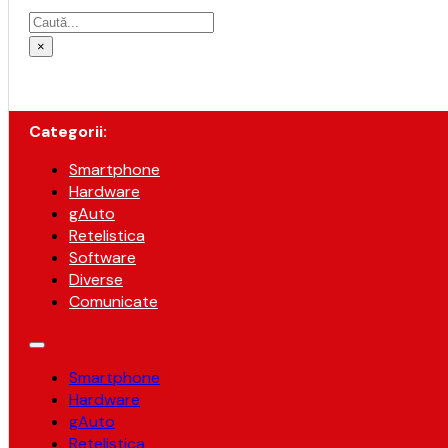
Caută
×
Categorii:
Smartphone
Hardware
gAuto
Retelistica
Software
Diverse
Comunicate
Smartphone
Hardware
gAuto
Retelistica