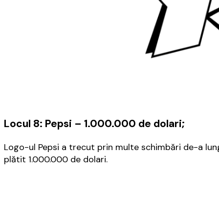
Locul 8: Pepsi – 1.000.000 de dolari;
Logo-ul Pepsi a trecut prin multe schimbări de-a lung
plătit 1.000.000 de dolari.