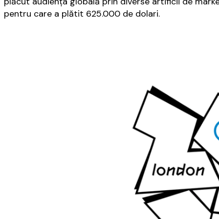
plăcut audienţa globală prin diverse artificii de mark
pentru care a plătit 625.000 de dolari.