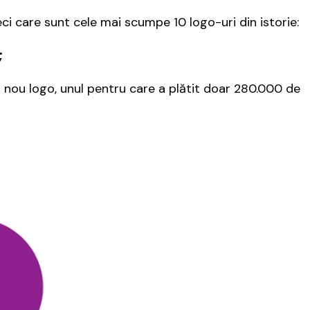
ci care sunt cele mai scumpe 10 logo-uri din istorie:
;
un nou logo, unul pentru care a plătit doar 280.000 de