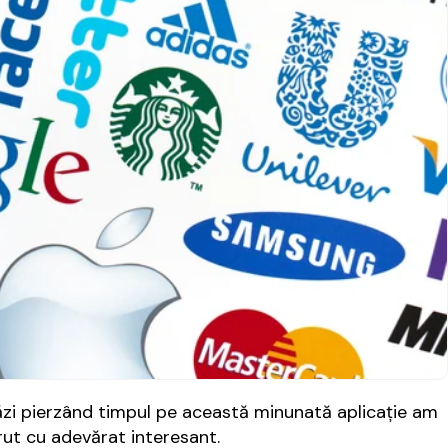
ăzi pierzând timpul pe această minunată aplicaţie am
rut cu adevărat interesant.