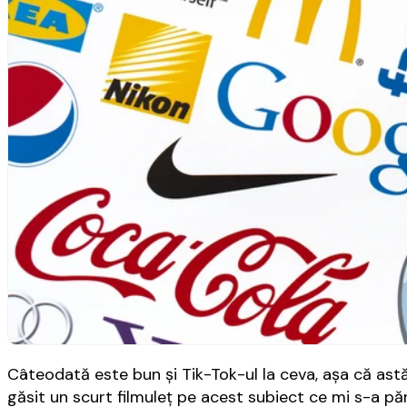
Câteodată este bun şi Tik-Tok-ul la ceva, aşa că ast
găsit un scurt filmuleţ pe acest subiect ce mi s-a pă