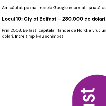
Am căutat pe mai marele Google informaţii şi iată de
Locul 10: Ciy of Belfast – 280.000 de dolari
Prin 2008, Belfast, capitala Irlandei de Nord, a vrut 
dolari. Între timp l-au schimbat.