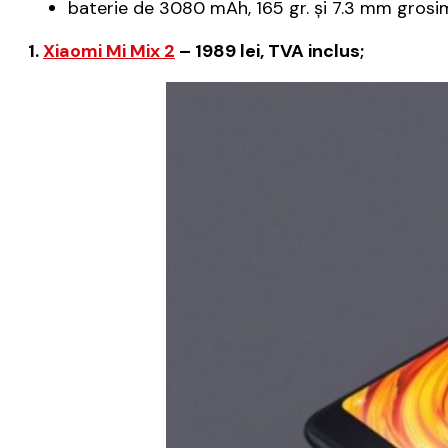
baterie de 3080 mAh, 165 gr. și 7.3 mm grosi
1.
Xiaomi Mi Mix 2
– 1989 lei, TVA inclus;