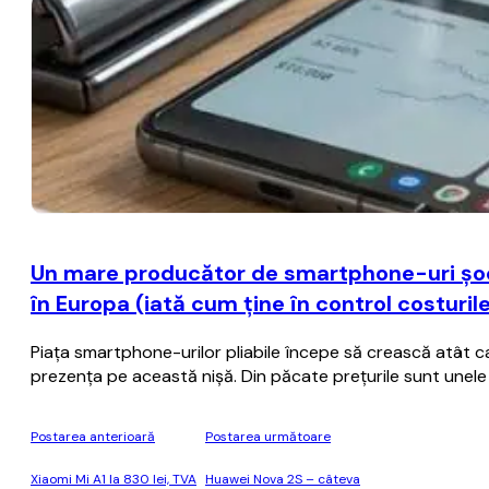
Un mare producător de smartphone-uri şoch
în Europa (iată cum ţine în control costuril
Piaţa smartphone-urilor pliabile începe să crească atât ca 
prezenţa pe această nişă. Din păcate preţurile sunt unele 
Postarea anterioară
Postarea următoare
Xiaomi Mi A1 la 830 lei, TVA
Huawei Nova 2S – câteva