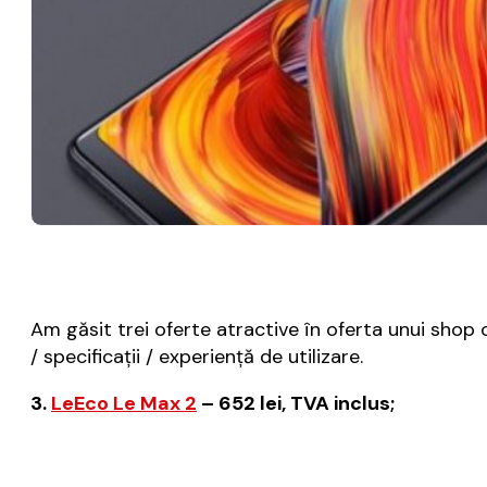
Am găsit trei oferte atractive în oferta unui shop 
/ specificații / experiență de utilizare.
3.
LeEco Le Max 2
– 652 lei, TVA inclus;