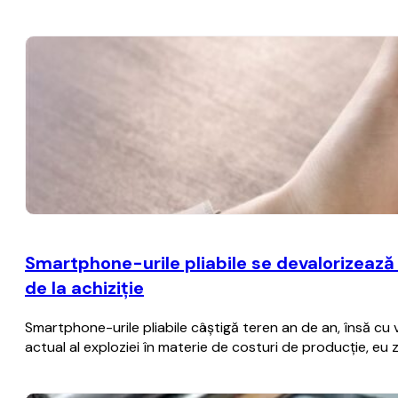
Smartphone-urile pliabile se devalorizează
de la achiziţie
Smartphone-urile pliabile câştigă teren an de an, însă cu
actual al exploziei în materie de costuri de producţie, eu