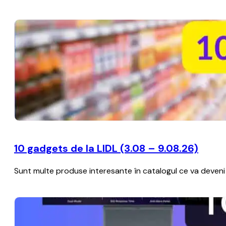
10 gadgets de la LIDL (3.08 – 9.08.26)
Sunt multe produse interesante în catalogul ce va deveni a