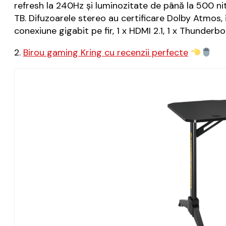
refresh la 240Hz și luminozitate de până la 500 n
TB. Difuzoarele stereo au certificare Dolby Atmos, 
conexiune gigabit pe fir, 1 x HDMI 2.1, 1 x Thunderbo
2.
Birou gaming Kring cu recenzii perfecte