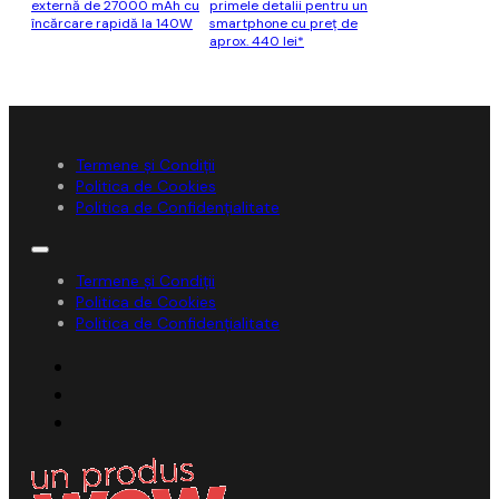
externă de 27000 mAh cu
primele detalii pentru un
încărcare rapidă la 140W
smartphone cu preț de
aprox. 440 lei*
Termene și Condiții
Politica de Cookies
Politica de Confidențialitate
Termene și Condiții
Politica de Cookies
Politica de Confidențialitate