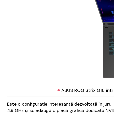
ASUS ROG Strix G16 într
Este o configurație interesantă dezvoltată în jur
4.9 GHz și se adaugă o placă grafică dedicată NV