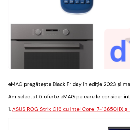
eMAG pregătește Black Friday în ediție 2023 și mai 
Am selectat 5 oferte eMAG pe care le consider int
1.
ASUS ROG Strix G16 cu Intel Core i7-13650HX ș