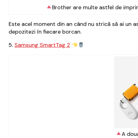
Brother are multe astfel de impri
Este acel moment din an când nu strică să ai un ast
depozitezi în fiecare borcan.
5.
Samsung SmartTag 2
A doua