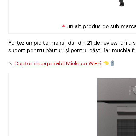
Un alt produs de sub marca 
Forțez un pic termenul, dar din 21 de review-uri a 
suport pentru băuturi și pentru căști, iar muchia f
3.
Cuptor încorporabil Miele cu Wi-Fi