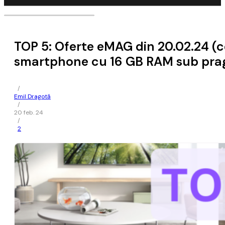
TOP 5: Oferte eMAG din 20.02.24 (ce
smartphone cu 16 GB RAM sub pragul
/
Emil Dragotă
/
20 feb. 24
/
2