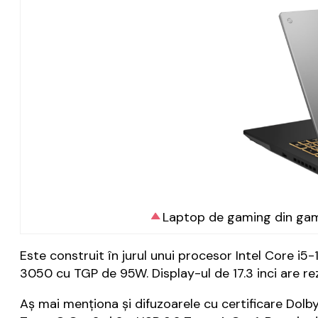
Laptop de gaming din gama
Este construit în jurul unui procesor Intel Core i
3050 cu TGP de 95W. Display-ul de 17.3 inci are rez
Aș mai menționa și difuzoarele cu certificare Dolby 