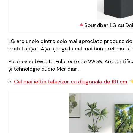
Soundbar LG cu Dol
LG are unele dintre cele mai apreciate produse de 
prețul afișat. Așa ajunge la cel mai bun preț din is
Puterea subwoofer-ului este de 220W. Are certifi
și tehnologie audio Meridian.
5.
Cel mai ieftin televizor cu diagonala de 191 cm