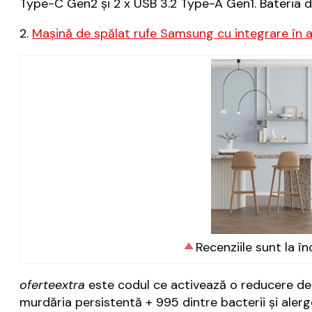
Type-C Gen2 și 2 x USB 3.2 Type-A Gen1. Bateria 
2.
Mașină de spălat rufe Samsung cu integrare în 
Recenziile sunt la î
oferteextra
este codul ce activează o reducere de 1
murdăria persistentă + 995 dintre bacterii și aler