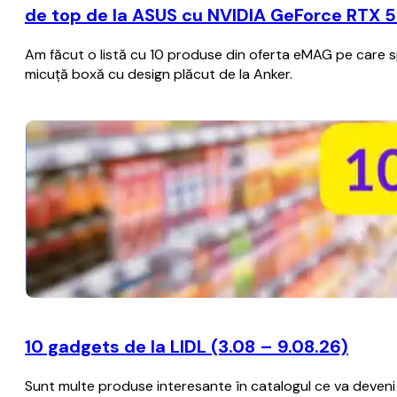
de top de la ASUS cu NVIDIA GeForce RTX 50
Am făcut o listă cu 10 produse din oferta eMAG pe care spe
micuță boxă cu design plăcut de la Anker.
10 gadgets de la LIDL (3.08 – 9.08.26)
Sunt multe produse interesante în catalogul ce va deveni a