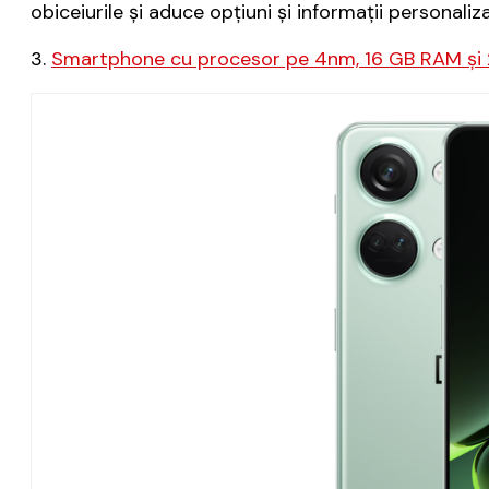
obiceiurile și aduce opțiuni și informații personal
3.
Smartphone cu procesor pe 4nm, 16 GB RAM și