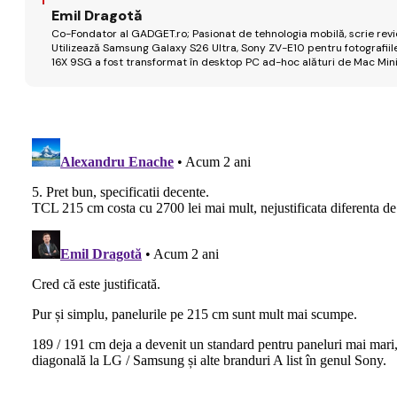
Emil Dragotă
Co-Fondator al GADGET.ro; Pasionat de tehnologia mobilă, scrie review
Utilizează Samsung Galaxy S26 Ultra, Sony ZV-E10 pentru fotografiile
16X 9SG a fost transformat în desktop PC ad-hoc alături de Mac Mini 