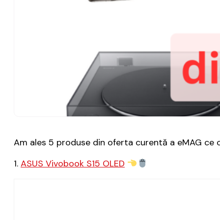
Am ales 5 produse din oferta curentă a eMAG ce cre
1.
ASUS Vivobook S15 OLED