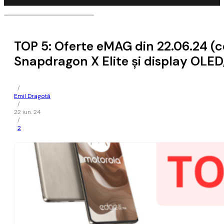
TOP 5: Oferte eMAG din 22.06.24 
Snapdragon X Elite și display OLED,
/
Emil Dragotă
/
22 iun. 24
/
2