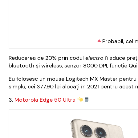
Probabil, cel
Reducerea de 20% prin codul
electro
îi aduce preț
bluetooth și wireless, senzor 8000 DPI, funcție Qui
Eu folosesc un mouse Logitech MX Master pentru M
simplu, cei 377.90 lei alocați în 2021 pentru acest 
3.
Motorola Edge 50 Ultra