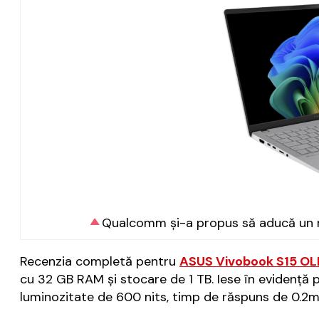
Qualcomm și-a propus să aducă un r
Recenzia completă pentru
ASUS Vivobook S15 OL
cu 32 GB RAM și stocare de 1 TB. Iese în evidență pr
luminozitate de 600 nits, timp de răspuns de 0.2m