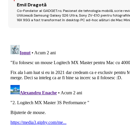
Emil Dragotă
Co-Fondator al GADGET.ro; Pasionat de tehnologia mobilă, scrie review
Utilizează Samsung Galaxy S26 Ultra, Sony ZV-E10 pentru fotografiile
16X 9SG a fost transformat în desktop PC ad-hoc alături de Mac Mini 