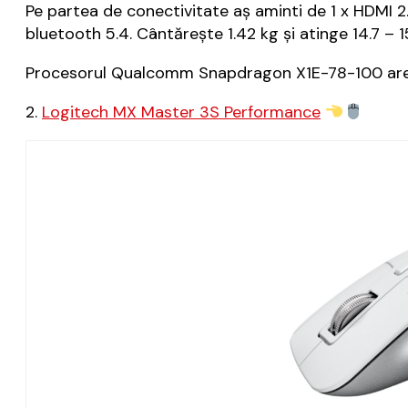
Pe partea de conectivitate aș aminti de 1 x HDMI 2
bluetooth 5.4. Cântărește 1.42 kg și atinge 14.7 – 
Procesorul Qualcomm Snapdragon X1E-78-100 are 12
2.
Logitech MX Master 3S Performance