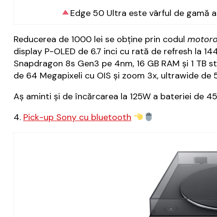
Edge 50 Ultra este vârful de gamă a
Reducerea de 1000 lei se obține prin codul
motoro
display P-OLED de 6.7 inci cu rată de refresh la 14
Snapdragon 8s Gen3 pe 4nm, 16 GB RAM și 1 TB stoca
de 64 Megapixeli cu OIS și zoom 3x, ultrawide de 5
Aș aminti și de încărcarea la 125W a bateriei de 
4.
Pick-up Sony cu bluetooth