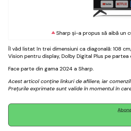
Sharp și-a propus să aibă un c
Îl văd listat în trei dimensiuni ca diagonală: 108 c
Vision pentru display, Dolby Digital Plus pe parte
Face parte din gama 2024 a Sharp.
Acest articol conține linkuri de afiliere, iar come
Prețurile exprimate sunt valide în momentul în care 
Abonaț