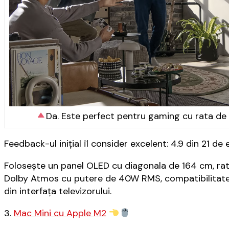
Da. Este perfect pentru gaming cu rata de 
Feedback-ul inițial îl consider excelent: 4.9 din 21 de 
Folosește un panel OLED cu diagonala de 164 cm, rat
Dolby Atmos cu putere de 40W RMS, compatibilitat
din interfața televizorului.
3.
Mac Mini cu Apple M2