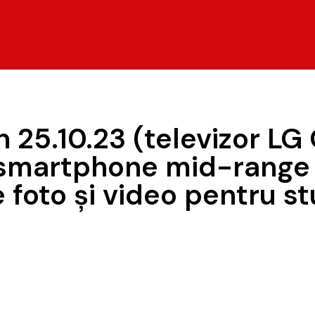
 25.10.23 (televizor L
, smartphone mid-range
 foto și video pentru s