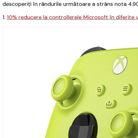
descoperiți în rândurile următoare a strâns nota 4.90
1.
10% reducere la controllerele Microsoft în diferite 