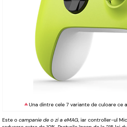
Una dintre cele 7 variante de culoare ce a
Este o
campanie de o zi a eMAG
, iar controller-ul M