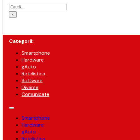
Caută
×
Categorii:
Smartphone
Hardware
gAuto
Retelistica
Software
Diverse
Comunicate
Smartphone
Hardware
gAuto
Retelistica