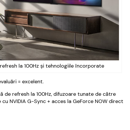
refresh la 100Hz și tehnologiile încorporate
evaluări = excelent.
ă de refresh la 100Hz, difuzoare tunate de către
e cu NVIDIA G-Sync + acces la GeForce NOW direct