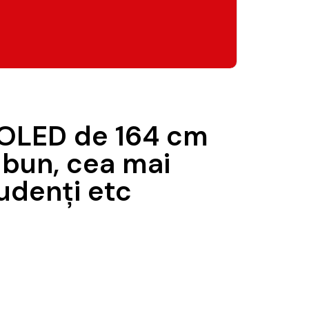
G OLED de 164 cm
 bun, cea mai
tudenți etc