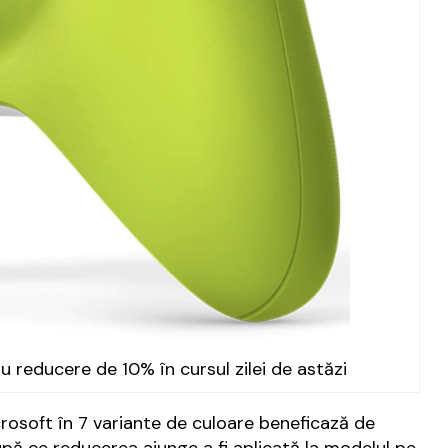
u reducere de 10% în cursul zilei de astăzi
icrosoft în 7 variante de culoare beneficază de