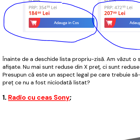
Înainte de a deschide lista propriu-zisă. Am văzut o 
afișate. Nu mai sunt reduse din X preț, ci sunt redu
Presupun că este un aspect legal pe care trebuie să-
preț ce nu a fost niciodată listat?
1.
Radio cu ceas Sony
;