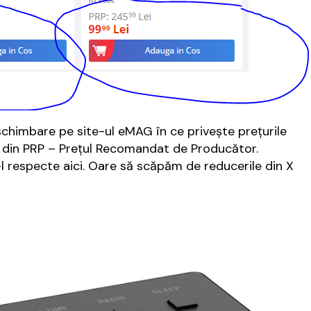
schimbare pe site-ul eMAG în ce privește prețurile
se din PRP – Prețul Recomandat de Producător.
l respecte aici. Oare să scăpăm de reducerile din X