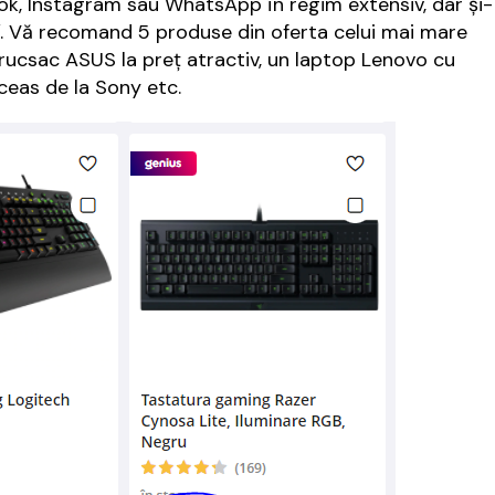
ook, Instagram sau WhatsApp în regim extensiv, dar și-
. Vă recomand 5 produse din oferta celui mai mare
 rucsac ASUS la preț atractiv, un laptop Lenovo cu
 ceas de la Sony etc.