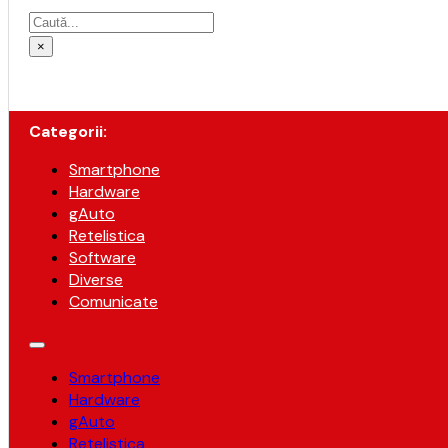
Caută
×
Categorii:
Smartphone
Hardware
gAuto
Retelistica
Software
Diverse
Comunicate
Smartphone
Hardware
gAuto
Retelistica