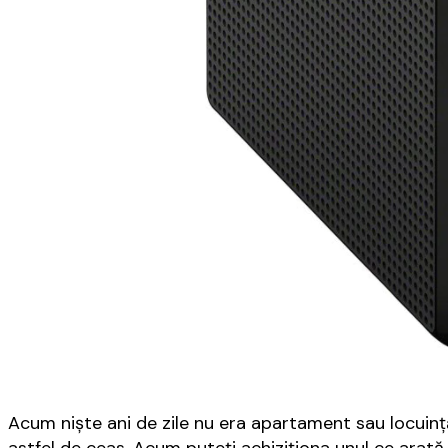
Acum niște ani de zile nu era apartament sau locuinț