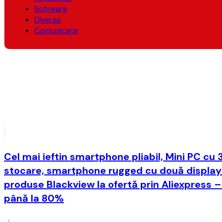
Software
Diverse
Comunicate
Cel mai ieftin smartphone pliabil, Mini PC cu 
stocare, smartphone rugged cu două display-u
produse Blackview la ofertă prin Aliexpress –
până la 80%
/