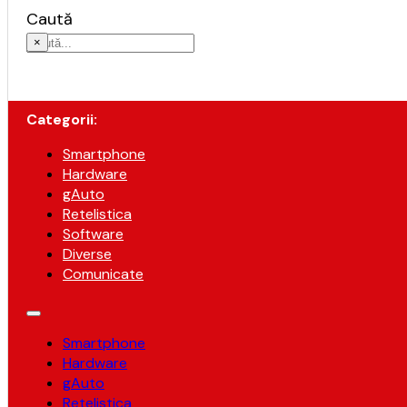
Caută
×
Categorii:
Smartphone
Hardware
gAuto
Retelistica
Software
Diverse
Comunicate
Smartphone
Hardware
gAuto
Retelistica