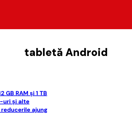
tabletă Android
32 GB RAM și 1 TB
ri și alte
 reducerile ajung