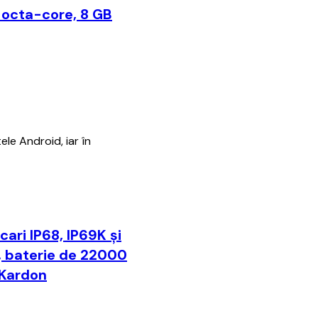
k octa-core, 8 GB
ele Android, iar în
cari IP68, IP69K și
, baterie de 22000
 Kardon