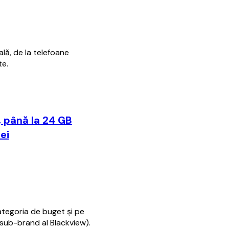
lă, de la telefoane
te.
, până la 24 GB
ei
ategoria de buget și pe
e sub-brand al Blackview).