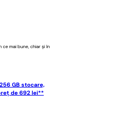
 ce mai bune, chiar și în
 256 GB stocare,
reț de 692 lei**