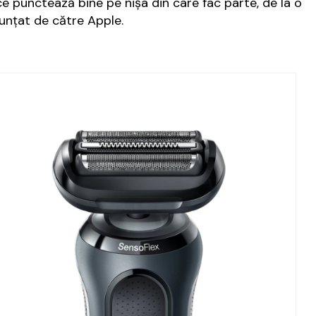
e punctează bine pe nișa din care fac parte, de la o
unțat de către Apple.