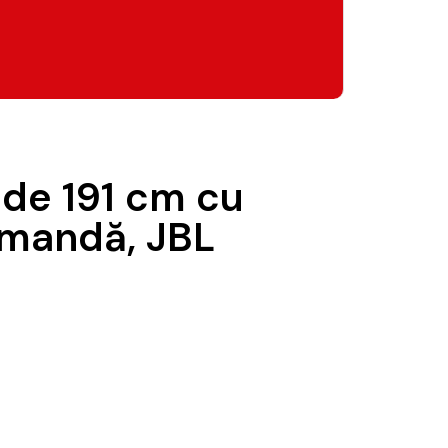
 de 191 cm cu
omandă, JBL