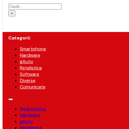
Caută
×
Categorii:
Smartphone
Hardware
gAuto
Retelistica
Software
Diverse
Comunicate
Smartphone
Hardware
gAuto
Retelistica