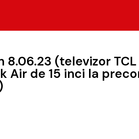
 8.06.23 (televizor TCL
 Air de 15 inci la prec
)