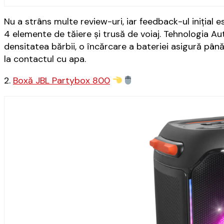
Nu a strâns multe review-uri, iar feedback-ul inițial e
4 elemente de tăiere și trusă de voiaj. Tehnologia A
densitatea bărbii, o încărcare a bateriei asigură până 
la contactul cu apa.
2.
Boxă JBL Partybox 800