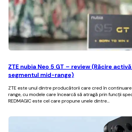
ZTE nubia Neo 5 GT – review (Răcire activă c
segmentul mid-range)
ZTE este unul dintre producătorii care cred în continua
range, cu modele care încearcă să atragă prin funcții spec
REDMAGIC este cel care propune unele dintre…