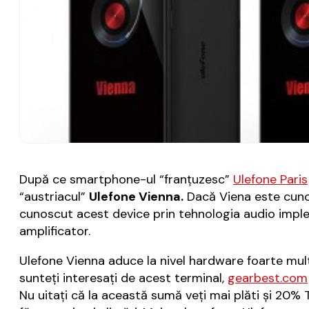
După ce smartphone-ul “franţuzesc”
Ulefone Paris
“austriacul”
Ulefone Vienna.
Dacă Viena este cunos
cunoscut acest device prin tehnologia audio impl
amplificator.
Ulefone Vienna aduce la nivel hardware foarte mul
sunteţi interesaţi de acest terminal,
gearbest.com
Nu uitaţi că la această sumă veţi mai plăti şi 20% 