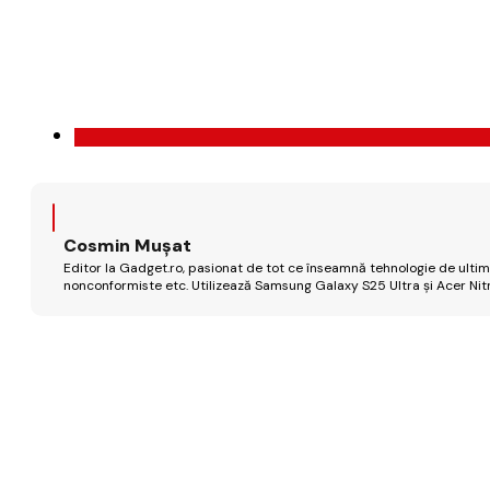
Cosmin Mușat
Editor la Gadget.ro, pasionat de tot ce înseamnă tehnologie de ultimă
nonconformiste etc. Utilizează Samsung Galaxy S25 Ultra și Acer Nit