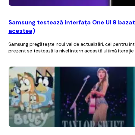
Samsung testează interfaţa One UI 9 bazat
acestea)
Samsung pregăteşte noul val de actualizări, cel pentru i
prezent se testează la nivel intern această ultimă iteraţ