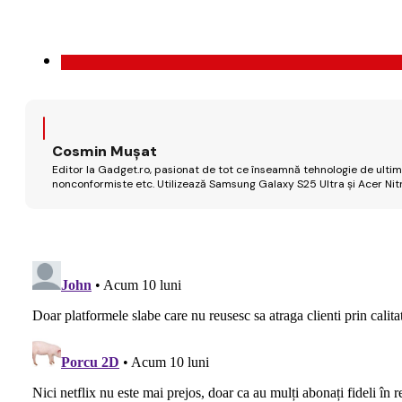
Cosmin Mușat
Editor la Gadget.ro, pasionat de tot ce înseamnă tehnologie de ultimă
nonconformiste etc. Utilizează Samsung Galaxy S25 Ultra și Acer Nit