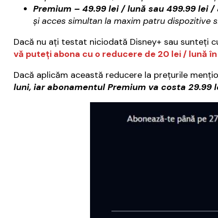
Premium – 49.99 lei / lună sau 499.99 lei /
şi acces simultan la maxim patru dispozitive s
Dacă nu aţi testat niciodată Disney+ sau sunteţi cu
vă puteţi abona cu o reducere de 20 lei / lună în 
Dacă aplicăm această reducere la preţurile menţio
luni, iar abonamentul Premium va costa 29.99 lei