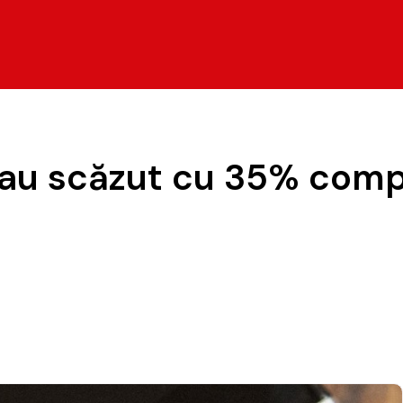
 au scăzut cu 35% comp