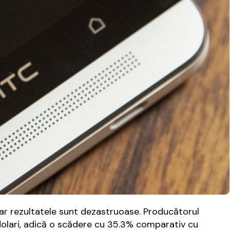
iar rezultatele sunt dezastruoase. Producătorul
 dolari, adică o scădere cu 35.3% comparativ cu