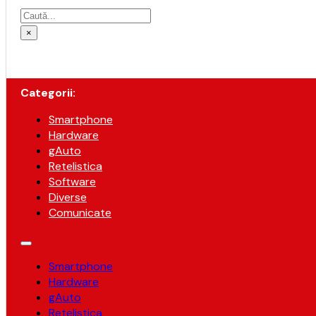
Caută
×
Categorii:
Smartphone
Hardware
gAuto
Retelistica
Software
Diverse
Comunicate
Smartphone
Hardware
gAuto
Retelistica