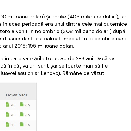
0 milioane dolari) şi aprilie (406 milioane dolari), iar
 în acea perioadă era unul dintre cele mai puternice
tere a venit în noiembrie (308 milioane dolari) după
rend ascendant s-a calmat imediat în decembrie cand
 anul 2015: 195 milioane dolari.
le în care vânzările tot scad de 2-3 ani. Dacă va
 în câţiva ani sunt şanse foarte mari să fie
 Huawei sau chiar Lenovo). Rămâne de văzut.