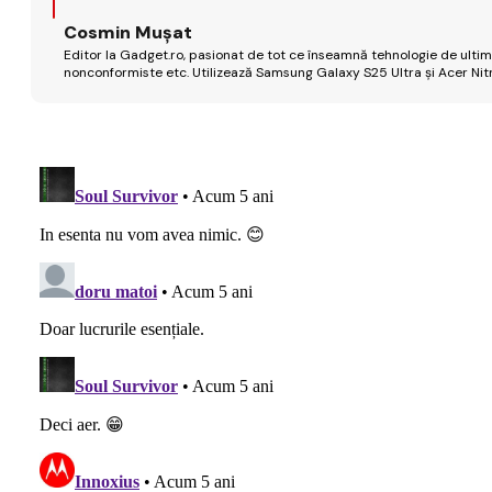
Cosmin Mușat
Editor la Gadget.ro, pasionat de tot ce înseamnă tehnologie de ultimă
nonconformiste etc. Utilizează Samsung Galaxy S25 Ultra și Acer Nit