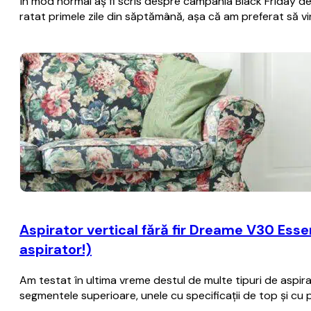
În mod normal aş fi scris despre campania Black Friday de 
ratat primele zile din săptămână, aşa că am preferat să vi
Aspirator vertical fără fir Dreame V30 Essen
aspirator!)
Am testat în ultima vreme destul de multe tipuri de aspira
segmentele superioare, unele cu specificații de top și cu 