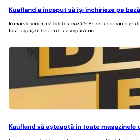
Kuafland a început să îşi închirieze pe baz
În mai vă scriam că Lidl testează în Polonia parcarea gr
fost depăşite fiind tot la cumpărături.
Kaufland vă aşteaptă în toate magazinele 