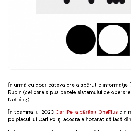
În urmă cu doar câteva ore a apărut o informaţie 
Rubin (cel care a pus bazele sistemului de operare
Nothing).
În toamna lui 2020
Carl Pei a părăsit OnePlus
din m
pe placul lui Carl Pei şi acesta a hotărât să iasă di