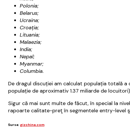
Polonia;
Belarus;
Ucraina;
Croaţia;
Lituania;
Malaezia;
India;
Nepal;
Myanmar;
Columbia.
De dragul discuţiei am calculat populaţia totală a ce
populaţie de aproximativ 1.37 miliarde de locuitori)
Sigur că mai sunt multe de făcut, în special la niv
rapoarte calitate-preţ în segmentele entry-level ş
Sursa:
gizchina.com