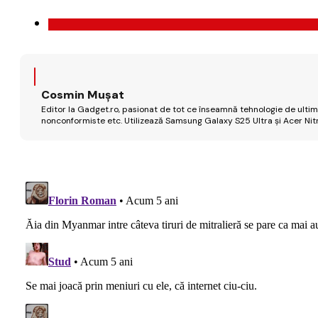
Cosmin Mușat
Editor la Gadget.ro, pasionat de tot ce înseamnă tehnologie de ultimă
nonconformiste etc. Utilizează Samsung Galaxy S25 Ultra și Acer Nit