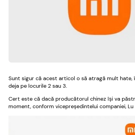
Sunt sigur că acest articol o să atragă mult hate, î
deja pe locurile 2 sau 3.
Cert este că dacă producătorul chinez îşi va păstra
moment, conform vicepreşedintelui companiei, Lu Wei