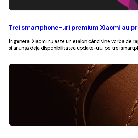
Trei smartphone-uri premium Xiaomi au prim
În general Xiaomi nu este un etalon când vine vorba de rap
şi anunţă deja disponibilitatea update-ului pe trei smart