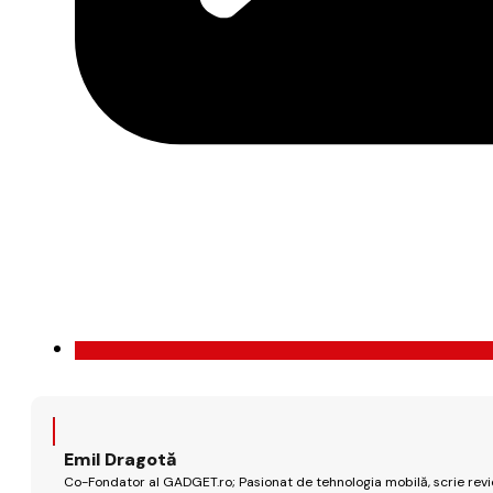
Emil Dragotă
Co-Fondator al GADGET.ro; Pasionat de tehnologia mobilă, scrie review