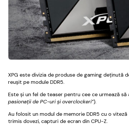
XPG este divizia de produse de gaming deținută de
reușit pe module DDR5.
Este și un fel de teaser pentru cee ce urmează să 
pasionații de PC-uri și overclockeri”
).
Au folosit un modul de memorie DDR5 cu o viteză de
trimis dovezi, capturi de ecran din CPU-Z.