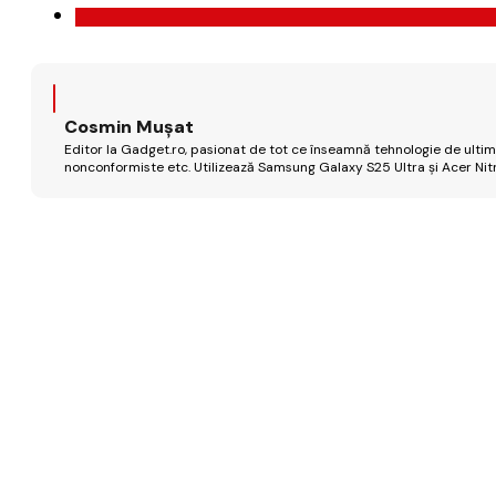
Cosmin Mușat
Editor la Gadget.ro, pasionat de tot ce înseamnă tehnologie de ultimă
nonconformiste etc. Utilizează Samsung Galaxy S25 Ultra și Acer Nit