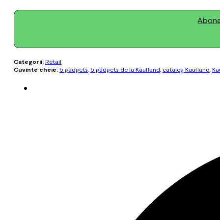
Abonaț
Categorii:
Retail
Cuvinte cheie:
5 gadgets
,
5 gadgets de la Kaufland
,
catalog Kaufland
,
Ka