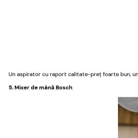
Un aspirator cu raport calitate-preţ foarte bun, unu
5. Mixer de mână Bosch