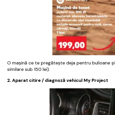
O maşină ce te pregăteşte deja pentru bulioane ş
similare sub 150 lei).
2. Aparat citire / diagnoză vehicul My Project