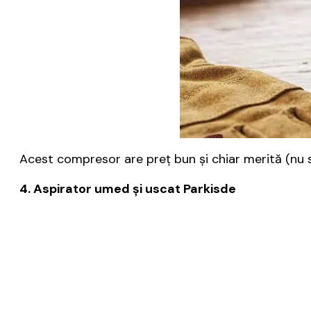
Acest compresor are preţ bun şi chiar merită (nu s
4. Aspirator umed şi uscat Parkisde