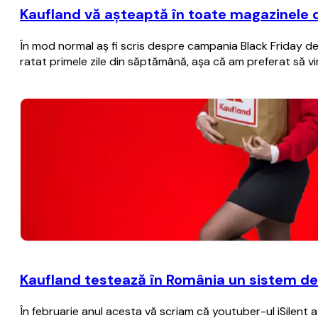
Kaufland vă aşteaptă în toate magazinele 
În mod normal aş fi scris despre campania Black Friday de 
ratat primele zile din săptămână, aşa că am preferat să vi
Kaufland testează în România un sistem de
În februarie anul acesta vă scriam că youtuber-ul iSilen