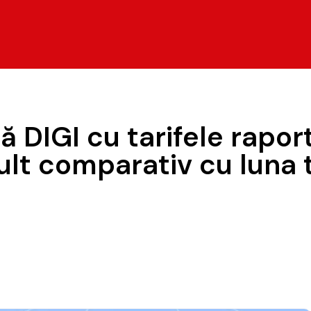
 DIGI cu tarifele raport
ult comparativ cu luna 