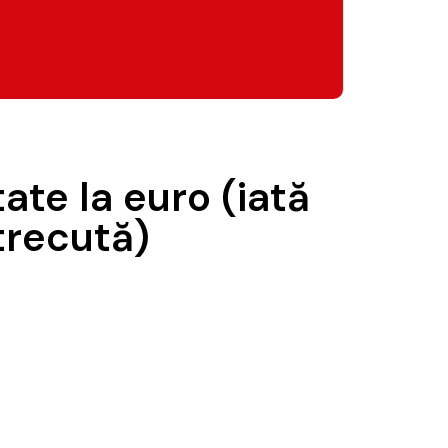
ate la euro (iată
trecută)