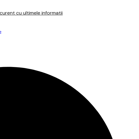
urent cu ultimele informatii
e