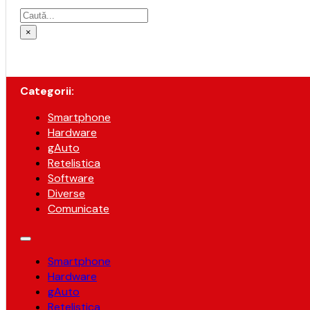
Caută
×
Categorii:
Smartphone
Hardware
gAuto
Retelistica
Software
Diverse
Comunicate
Smartphone
Hardware
gAuto
Retelistica