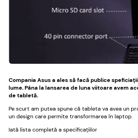
Compania Asus a ales să facă publice speficiați
lume. Pâna la lansarea de luna viitoare avem ac
de tabletă.
Pe scurt am putea spune că tableta va avea un pr
un design care permite transformarea în laptop.
Iată lista completă a specificațiilor