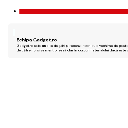
Echipa Gadget.ro
Gadget.ro este un site de știri și recenzii tech cu o vechime de peste
de către noi și se menționează clar în corpul materialului dacă este 