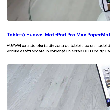
Tabletă Huawei MatePad Pro Max PaperMatte
HUAWEI extinde oferta din zona de tablete cu un model de 
vorbim astăzi scoate în evidență un ecran OLED de tip Pa