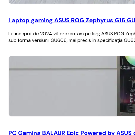
Laptop gaming ASUS ROG Zephyrus G16 GU6
La început de 2024 vă prezentam pe larg ASUS ROG Zeph
sub forma versiunii GU606, mai precis în specificația GU6
PC Gaming BALAUR Epic Powered by ASUS de 