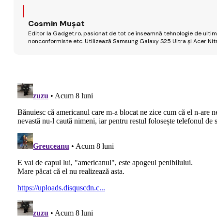
Cosmin Mușat
Editor la Gadget.ro, pasionat de tot ce înseamnă tehnologie de ultimă
nonconformiste etc. Utilizează Samsung Galaxy S25 Ultra și Acer Nit