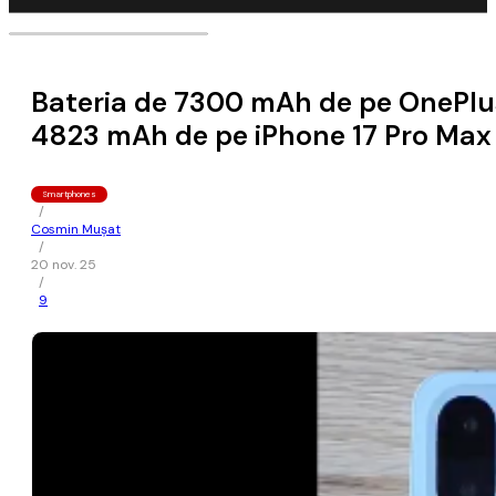
Bateria de 7300 mAh de pe OnePlus 
4823 mAh de pe iPhone 17 Pro Max 
Smartphones
/
Cosmin Mușat
/
20 nov. 25
/
9