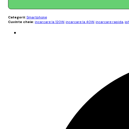
Categorii:
Smartphone
Cuvinte cheie:
incarcare la 120W
,
incarcare la 40W
,
incarcare rapida
,
ip