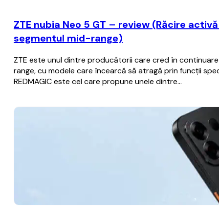
ZTE nubia Neo 5 GT – review (Răcire activă c
segmentul mid-range)
ZTE este unul dintre producătorii care cred în continua
range, cu modele care încearcă să atragă prin funcții spec
REDMAGIC este cel care propune unele dintre…