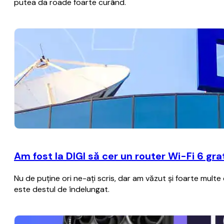
putea da roade foarte curând.
Am fost la DIGI să cer un router Wi-Fi 6 gr
Nu de puţine ori ne-aţi scris, dar am văzut şi foarte multe
este destul de îndelungat.