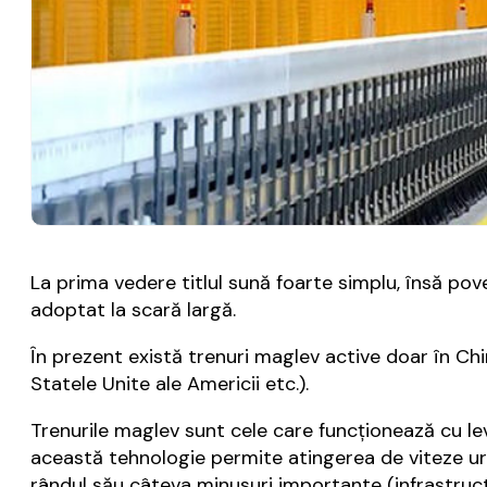
La prima vedere titlul sună foarte simplu, însă po
adoptat la scară largă.
În prezent există trenuri maglev active doar în Chin
Statele Unite ale Americii etc.).
Trenurile maglev sunt cele care funcţionează cu le
această tehnologie permite atingerea de viteze uri
rândul său câteva minusuri importante (infrastructu