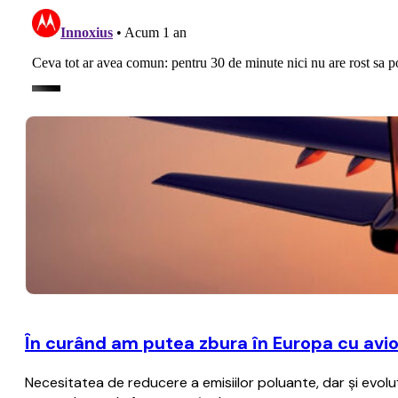
În curând am putea zbura în Europa cu avioa
Necesitatea de reducere a emisiilor poluante, dar şi evol