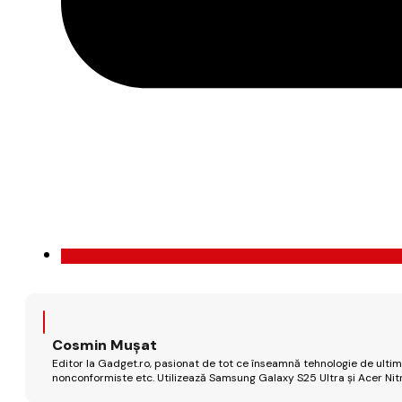
Cosmin Mușat
Editor la Gadget.ro, pasionat de tot ce înseamnă tehnologie de ultimă
nonconformiste etc. Utilizează Samsung Galaxy S25 Ultra și Acer Nit