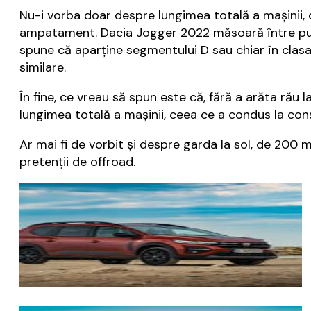
Nu-i vorba doar despre lungimea totală a mașinii, 
ampatament. Dacia Jogger 2022 măsoară între punț
spune că aparține segmentului D sau chiar în clasa
similare.
În fine, ce vreau să spun este că, fără a arăta ră
lungimea totală a mașinii, ceea ce a condus la con
Ar mai fi de vorbit și despre garda la sol, de 20
pretenții de offroad.