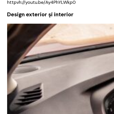
httpvh://youtu.be/Ay4PhYLWkp0
Design exterior și interior