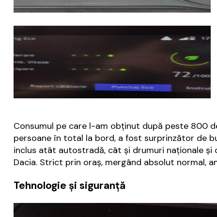
Consumul pe care l-am obținut după peste 800 de k
persoane în total la bord, a fost surprinzător de b
inclus atât autostradă, cât și drumuri naționale ș
Dacia. Strict prin oraș, mergând absolut normal, a
Tehnologie și siguranță