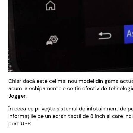
Chiar dacă este cel mai nou model din gama actual
acum la echipamentele ce țin efectiv de tehnologie, 
Jogger.
În ceea ce privește sistemul de infotainment de p
informațiile pe un ecran tactil de 8 inch și care i
port USB.