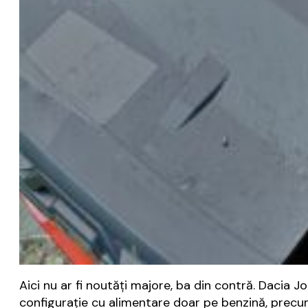
Aici nu ar fi noutăți majore, ba din contră. Dacia 
configurație cu alimentare doar pe benzină, precu