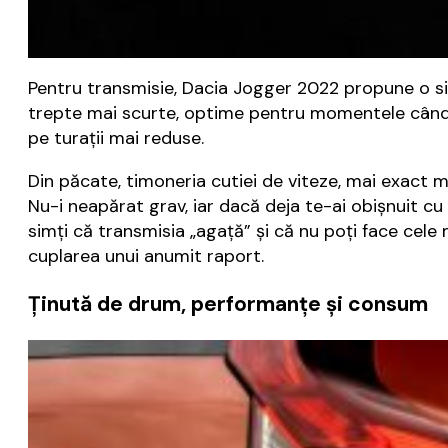
Pentru transmisie, Dacia Jogger 2022 propune o si
trepte mai scurte, optime pentru momentele când 
pe turații mai reduse.
Din păcate, timoneria cutiei de viteze, mai exact m
Nu-i neapărat grav, iar dacă deja te-ai obișnuit cu
simți că transmisia „agață” și că nu poți face cele
cuplarea unui anumit raport.
Ținută de drum, performanțe și consum