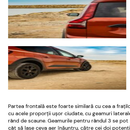
Partea frontală este foarte similară cu cea a frați
cu acele proporții ușor ciudate, cu geamuri latera
rând de scaune. Geamurile pentru rândul 3 se pot d
cât să lase ceva aer înăuntru, către cei doi potenți