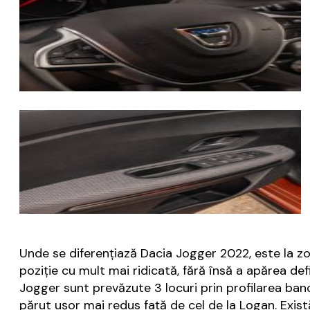
Unde se diferențiază Dacia Jogger 2022, este la zo
poziție cu mult mai ridicată, fără însă a apărea def
Jogger sunt prevăzute 3 locuri prin profilarea banch
părut ușor mai redus față de cel de la Logan. Exist