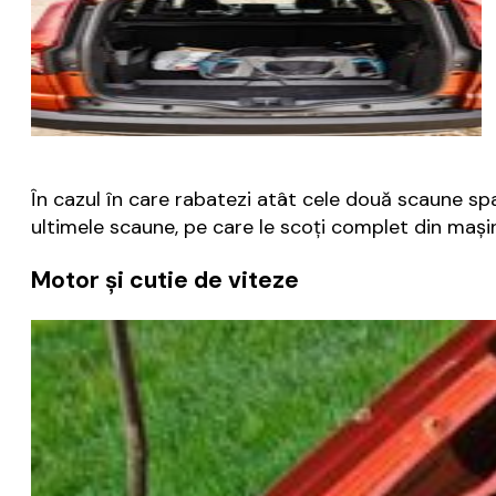
În cazul în care rabatezi atât cele două scaune spat
ultimele scaune, pe care le scoți complet din mașin
Motor și cutie de viteze