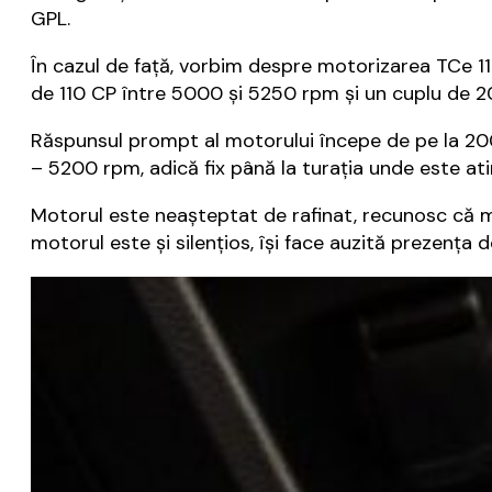
GPL.
În cazul de față, vorbim despre motorizarea TCe 110
de 110 CP între 5000 și 5250 rpm și un cuplu de 
Răspunsul prompt al motorului începe de pe la 20
– 5200 rpm, adică fix până la turația unde este a
Motorul este neașteptat de rafinat, recunosc că m-a
motorul este și silențios, își face auzită prezenț