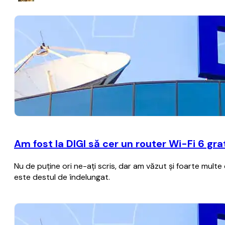
Am fost la DIGI să cer un router Wi-Fi 6 gr
Nu de puţine ori ne-aţi scris, dar am văzut şi foarte multe
este destul de îndelungat.