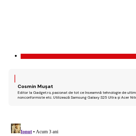
Cosmin Mușat
Editor la Gadget.ro, pasionat de tot ce înseamnă tehnologie de ultimă
nonconformiste etc. Utilizează Samsung Galaxy S25 Ultra și Acer Nit