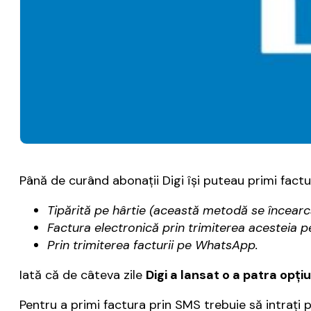
Până de curând abonaţii Digi îşi puteau primi factur
Tipărită pe hârtie (această metodă se încearcă
Factura electronică prin trimiterea acesteia p
Prin trimiterea facturii pe WhatsApp.
Iată că de câteva zile
Digi a lansat o a patra opţ
Pentru a primi factura prin SMS trebuie să intraţi p