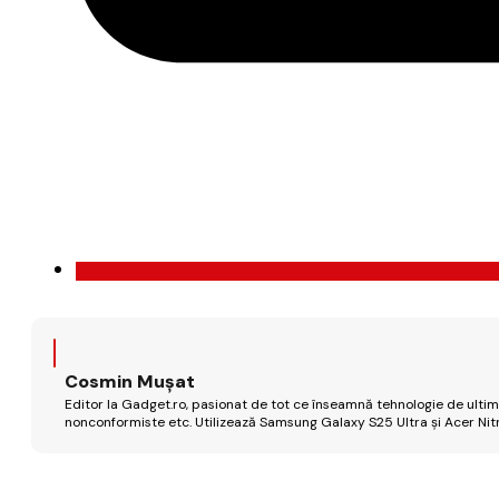
Cosmin Mușat
Editor la Gadget.ro, pasionat de tot ce înseamnă tehnologie de ultimă
nonconformiste etc. Utilizează Samsung Galaxy S25 Ultra și Acer Nit