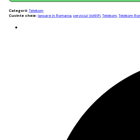
Categorii:
Telekom
Cuvinte cheie:
lansare in Romania
,
serviciul VoWiFi
,
Telekom
,
Telekom Ro