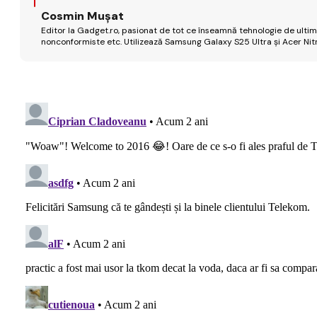
Cosmin Mușat
Editor la Gadget.ro, pasionat de tot ce înseamnă tehnologie de ultimă
nonconformiste etc. Utilizează Samsung Galaxy S25 Ultra și Acer Nit