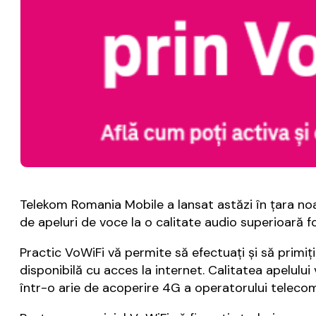
Telekom Romania Mobile a lansat astăzi în ţara noa
de apeluri de voce la o calitate audio superioară f
Practic VoWiFi vă permite să efectuaţi şi să primiţ
disponibilă cu acces la internet. Calitatea apelului 
într-o arie de acoperire 4G a operatorului telecom