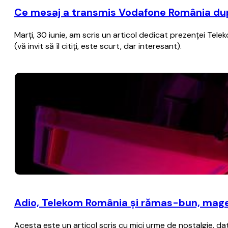
Ce mesaj a transmis Vodafone România după
Marţi, 30 iunie, am scris un articol dedicat prezenţei Te
(vă invit să îl citiţi, este scurt, dar interesant).
Adio, Telekom România şi rămas-bun, magent
Acesta este un articol scris cu mici urme de nostalgie, dat