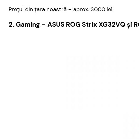
Prețul din țara noastră – aprox. 3000 lei.
2. Gaming
– ASUS ROG Strix XG32VQ și R