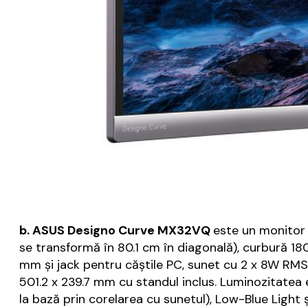
b. ASUS Designo Curve MX32VQ
este un monitor 
se transformă în 80.1 cm în diagonală), curbură 18
mm și jack pentru căștile PC, sunet cu 2 x 8W RMS 
501.2 x 239.7 mm cu standul inclus. Luminozitatea 
la bază prin corelarea cu sunetul), Low-Blue Light 