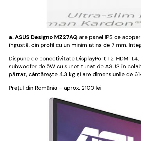
a. ASUS Designo MZ27AQ
are panel IPS ce acoper
îngustă, din profil cu un minim atins de 7 mm. Inte
Dispune de conectivitate DisplayPort 1.2, HDMI 1.
subwoofer de 5W cu sunet tunat de ASUS în colab
pătrat, cântărește 4.3 kg și are dimensiunile de 6
Prețul din România – aprox. 2100 lei.