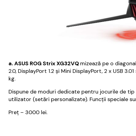
a. ASUS ROG Strix XG32VQ
mizează pe o diagonal
2.0, DisplayPort 1.2 și Mini DisplayPort, 2 x USB 
kg.
Dispune de moduri dedicate pentru jocurile de tip
utilizator (setări personalizate). Funcții special
Preț – 3000 lei.