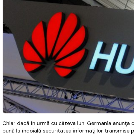
Chiar dacă în urmă cu câteva luni Germania anunţa că 
pună la îndoială securitatea informaţiilor transmise 