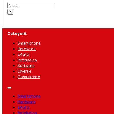
Caută
×
Categorii:
Smartphone
Hardware
gAuto
Retelistica
Software
Diverse
Comunicate
Smartphone
Hardware
gAuto
Retelistica