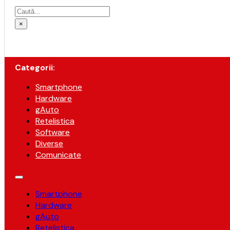
Caută
×
Categorii:
Smartphone
Hardware
gAuto
Retelistica
Software
Diverse
Comunicate
Smartphone
Hardware
gAuto
Retelistica