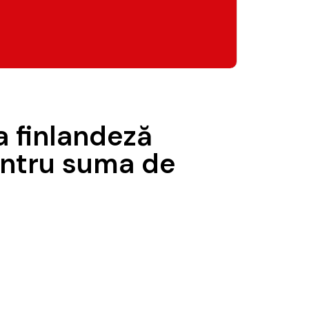
 finlandeză
entru suma de