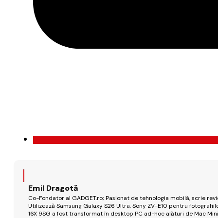
Emil Dragotă
Co-Fondator al GADGET.ro; Pasionat de tehnologia mobilă, scrie review
Utilizează Samsung Galaxy S26 Ultra, Sony ZV-E10 pentru fotografiile
16X 9SG a fost transformat în desktop PC ad-hoc alături de Mac Mini 