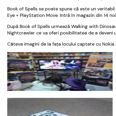
Book of Spells se poate spune că este un veritabil 
Eye + PlayStation Move. Intră în magazin din 14 no
După Book of Spells urmează Walking with Dinosaur
Nightcrawler ce va oferi posibilitatea de a deveni
Câteva imagini de la faţa locului captate cu Nokia 