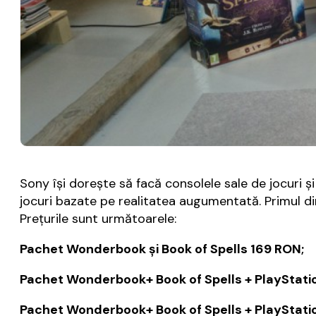
Sony îşi doreşte să facă consolele sale de jocur
jocuri bazate pe realitatea augumentată. Primul din
Preţurile sunt următoarele:
Pachet Wonderbook şi Book of Spells 169 RON;
Pachet Wonderbook+ Book of Spells + PlayStatio
Pachet Wonderbook+ Book of Spells + PlayStatio