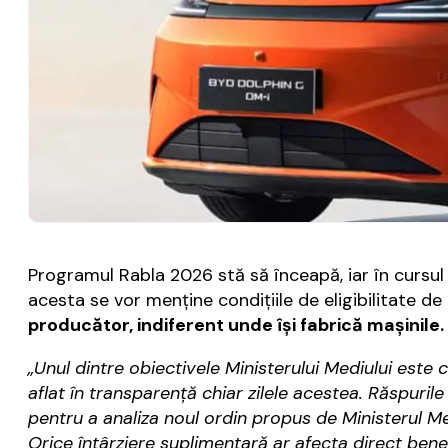
Programul Rabla 2026 stă să înceapă, iar în cursul z
acesta se vor menţine condiţiile de eligibilitate de
producător, indiferent unde îşi fabrică maşinile.
„Unul dintre obiectivele Ministerului Mediului este
aflat în transparență chiar zilele acestea. Răspurile
pentru a analiza noul ordin propus de Ministerul M
Orice întârziere suplimentară ar afecta direct benef