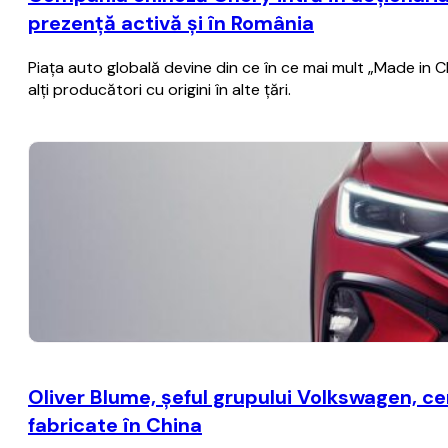
prezenţă activă şi în România
Piaţa auto globală devine din ce în ce mai mult „Made in C
alţi producători cu origini în alte ţări.
Oliver Blume, şeful grupului Volkswagen, c
fabricate în China