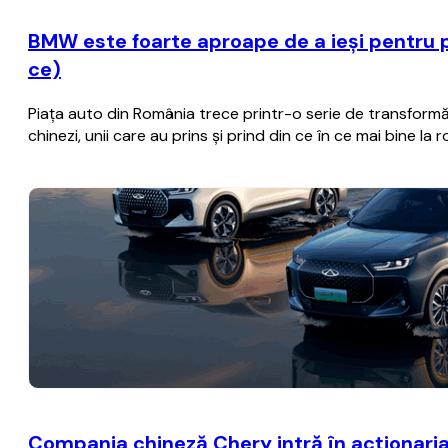
BMW este foarte aproape de a ieşi pentru p
ce)
Piaţa auto din România trece printr-o serie de transformă
chinezi, unii care au prins şi prind din ce în ce mai bine la 
Compania chineză Chery intră în acţionaria