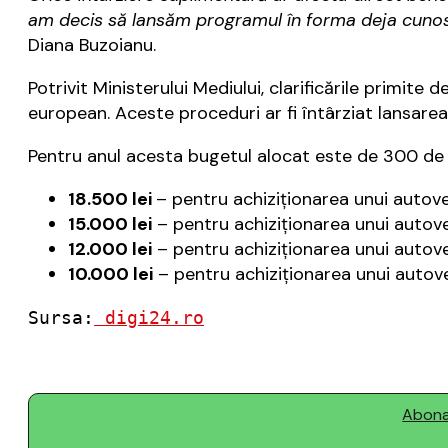
am decis să lansăm programul în forma deja cunoscu
Diana Buzoianu.
Potrivit Ministerului Mediului, clarificările primit
european. Aceste proceduri ar fi întârziat lansarea 
Pentru anul acesta bugetul alocat este de 300 de mi
18.500 lei
– pentru achiziționarea unui autove
15.000 lei
– pentru achiziționarea unui autoveh
12.000 lei
– pentru achiziționarea unui autove
10.000 lei
– pentru achiziționarea unui autove
Sursa:
 digi24.ro
Abonaț