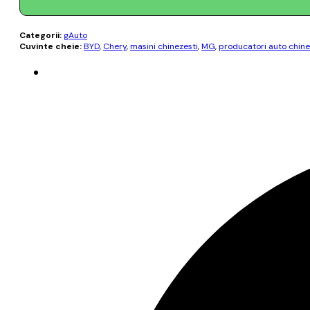
Categorii:
gAuto
Cuvinte cheie:
BYD
,
Chery
,
masini chinezesti
,
MG
,
producatori auto chine