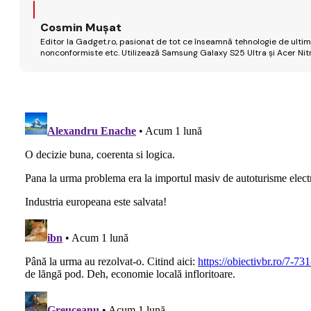
Cosmin Mușat
Editor la Gadget.ro, pasionat de tot ce înseamnă tehnologie de ultimă
nonconformiste etc. Utilizează Samsung Galaxy S25 Ultra și Acer Nit