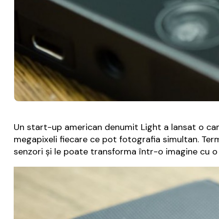
Un start-up american denumit Light a lansat o ca
megapixeli fiecare ce pot fotografia simultan. Term
senzori şi le poate transforma într-o imagine cu o