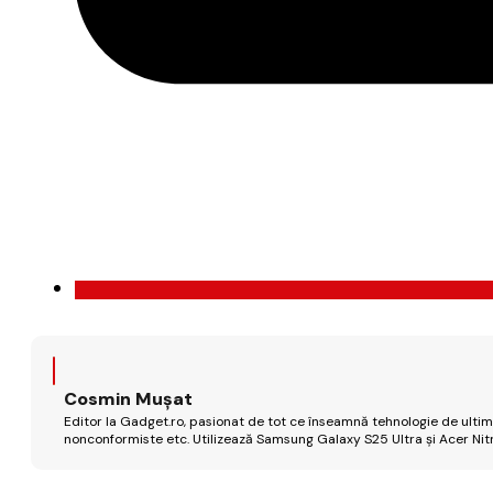
Cosmin Mușat
Editor la Gadget.ro, pasionat de tot ce înseamnă tehnologie de ultimă
nonconformiste etc. Utilizează Samsung Galaxy S25 Ultra și Acer Nit