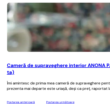
Cameră de supraveghere interior ANONA PA
ta)
Îmi amintesc de prima mea cameră de supraveghere pentru 
prezenta mai departe este uriașă, deși ca preț, raportat la
Postarea anterioară
Postarea următoare