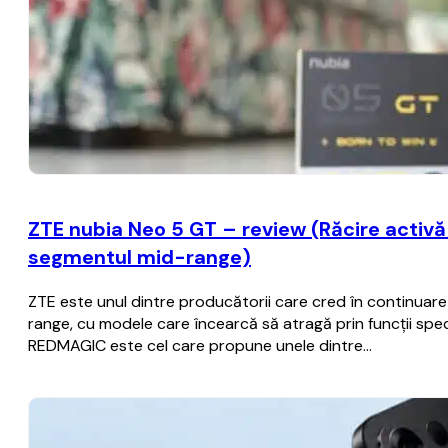
ZTE nubia Neo 5 GT – review (Răcire activă c
segmentul mid-range)
ZTE este unul dintre producătorii care cred în continua
range, cu modele care încearcă să atragă prin funcții spec
REDMAGIC este cel care propune unele dintre…