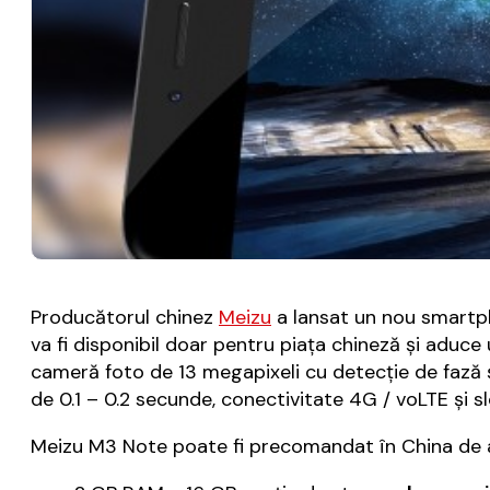
Producătorul chinez
Meizu
a lansat un nou smartph
va fi disponibil doar pentru piaţa chineză şi aduce
cameră foto de 13 megapixeli cu detecţie de fază
de 0.1 – 0.2 secunde, conectivitate 4G / voLTE ş
Meizu M3 Note poate fi precomandat în China de astăz