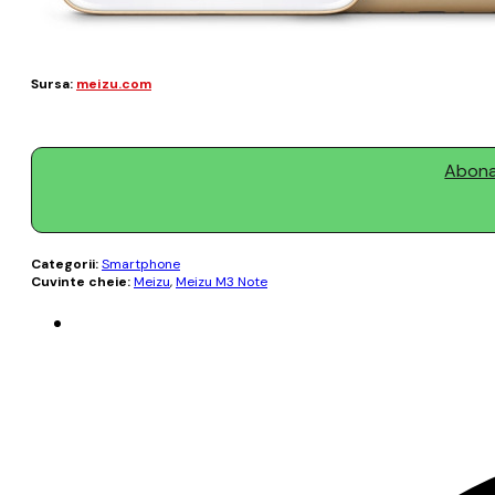
Sursa:
meizu.com
Abonaț
Categorii:
Smartphone
Cuvinte cheie:
Meizu
,
Meizu M3 Note