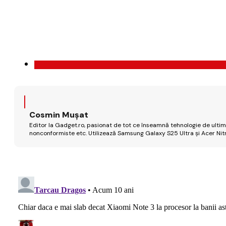
Cosmin Mușat
Editor la Gadget.ro, pasionat de tot ce înseamnă tehnologie de ultimă
nonconformiste etc. Utilizează Samsung Galaxy S25 Ultra și Acer Nit